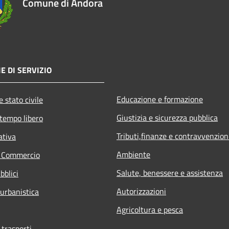
Comune di Andora
E DI SERVIZIO
Educazione e formazione
 stato civile
Giustizia e sicurezza pubblica
 tempo libero
Tributi,finanze e contravvenzion
ativa
Ambiente
e Commercio
Salute, benessere e assistenza
bblici
Autorizzazioni
 urbanistica
Agricoltura e pesca
 trasporti