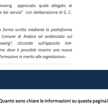
lowing
approvato quale allegato al
 e dei servizi”
con deliberazione di G. C.
n forma scritta mediante la piattaforma
el Comune di Andora ed evidenziata sul
ing”; cliccando sull’apposito link-
na dove è possibile inserire una nuova
nformazioni in merito alle segnalazioni»
Quanto sono chiare le informazioni su questa pagina