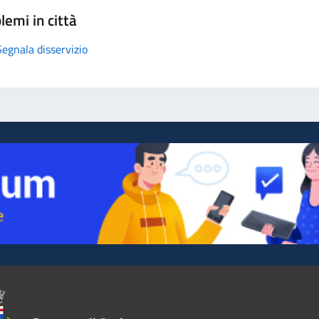
lemi in città
Segnala disservizio