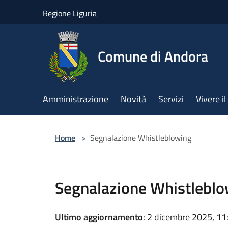
Salta al contenuto principale
Regione Liguria
Comune di Andora
Amministrazione
Novità
Servizi
Vivere 
Home
>
Segnalazione Whistleblowing
Segnalazione Whistlebl
Ultimo aggiornamento
: 2 dicembre 2025, 11