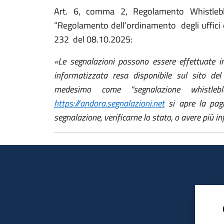
Art. 6, comma 2, Regolamento Whistleb
“Regolamento dell’ordinamento
degli uffici
232
del 08.10.2025:
«Le segnalazioni possono essere effettuate i
informatizzata resa disponibile sul sito d
medesimo come “segnalazione whistleblow
https://andora.segnalazioni.net
si apre la pagi
segnalazione, verificarne lo stato, o avere più i