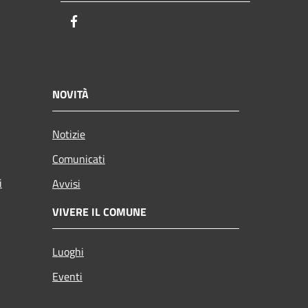
Facebook
NOVITÀ
Notizie
Comunicati
i
Avvisi
VIVERE IL COMUNE
Luoghi
Eventi