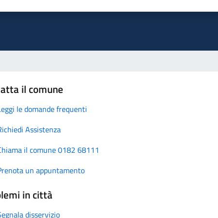
atta il comune
Leggi le domande frequenti
Richiedi Assistenza
Chiama il comune 0182 68111
Prenota un appuntamento
lemi in città
Segnala disservizio