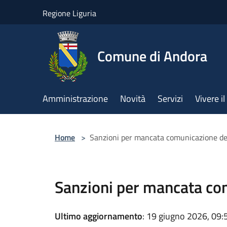
Salta al contenuto principale
Regione Liguria
Comune di Andora
Amministrazione
Novità
Servizi
Vivere 
Home
>
Sanzioni per mancata comunicazione dei
Sanzioni per mancata com
Ultimo aggiornamento
: 19 giugno 2026, 09: