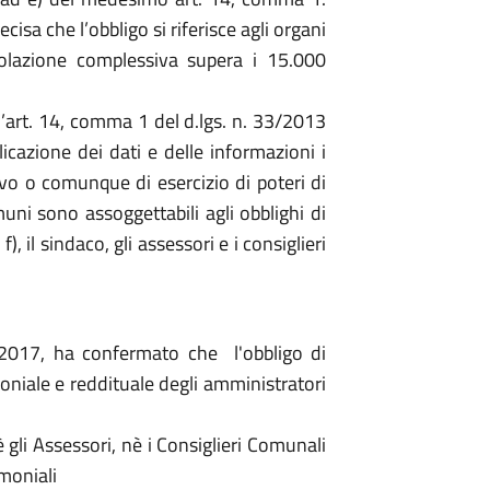
isa che l’obbligo si riferisce agli organi
opolazione complessiva supera i 15.000
l’art. 14, comma 1 del d.lgs. n. 33/2013
licazione dei dati e delle informazioni i
ettivo o comunque di esercizio di poteri di
muni sono assoggettabili agli obblighi di
), il sindaco, gli assessori e i consiglieri
2017, ha confermato che l'obbligo di
moniale e reddituale degli amministratori
gli Assessori, nè i Consiglieri Comunali
imoniali