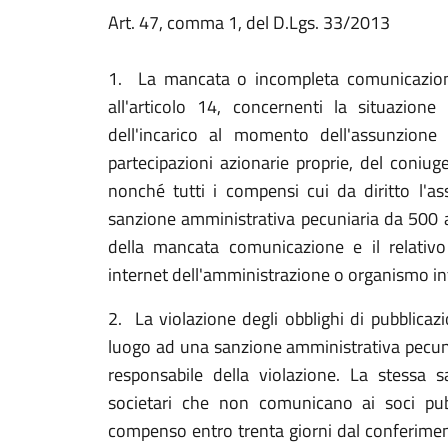
Art. 47, comma 1, del D.Lgs. 33/2013
1. La mancata o incompleta comunicazione 
all'articolo 14, concernenti la situazione
dell'incarico al momento dell'assunzione i
partecipazioni azionarie proprie, del coniug
nonché tutti i compensi cui da diritto l'a
sanzione amministrativa pecuniaria da 500 a
della mancata comunicazione e il relativo
internet dell'amministrazione o organismo in
2. La violazione degli obblighi di pubblicaz
luogo ad una sanzione amministrativa pecuni
responsabile della violazione. La stessa s
societari che non comunicano ai soci pubbl
compenso entro trenta giorni dal conferiment