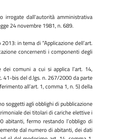
irrogate dall'autorità amministrativa
legge 24 novembre 1981, n. 689.
 2013: in tema di “Applicazione dell’art.
icazione concernenti i componenti degli
e dei comuni a cui si applica l’art. 14,
rt. 41-bis del d.lgs. n. 267/2000 da parte
iferimento all’art. 1, comma 1, n. 5) della
o soggetti agli obblighi di pubblicazione
imoniale dei titolari di cariche elettive i
 abitanti, fermo restando l’obbligo di
temente dal numero di abitanti, dei dati
a) ad e) del medesimo art. 14, comma 1.