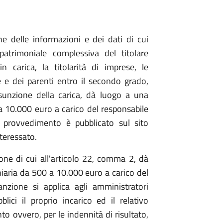
delle informazioni e dei dati di cui
 patrimoniale complessiva del titolare
n carica, la titolarità di imprese, le
e e dei parenti entro il secondo grado,
ssunzione della carica, dà luogo a una
 10.000 euro a carico del responsabile
 provvedimento è pubblicato sul sito
teressato.
ione di cui all'articolo 22, comma 2, dà
aria da 500 a 10.000 euro a carico del
anzione si applica agli amministratori
ici il proprio incarico ed il relativo
o ovvero, per le indennità di risultato,