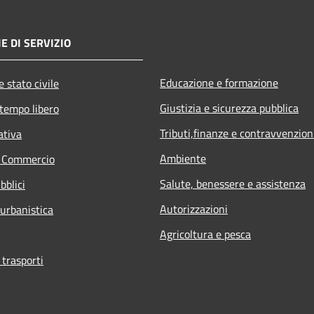
E DI SERVIZIO
Educazione e formazione
 stato civile
Giustizia e sicurezza pubblica
 tempo libero
Tributi,finanze e contravvenzion
ativa
Ambiente
e Commercio
Salute, benessere e assistenza
bblici
Autorizzazioni
 urbanistica
Agricoltura e pesca
 trasporti