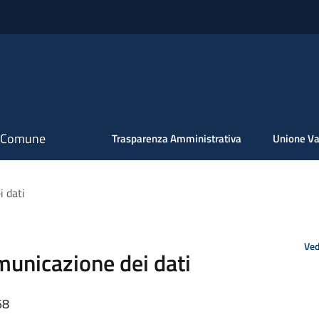
il Comune
Trasparenza Amministrativa
Unione Va
 dati
Ved
unicazione dei dati
58