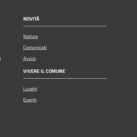
NOVITÀ
Notizie
Comunicati
i
Avvisi
VIVERE IL COMUNE
Luoghi
Eventi