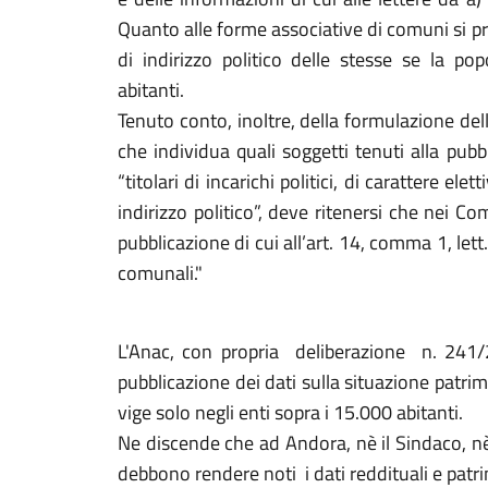
Quanto alle forme associative di comuni si prec
di indirizzo politico delle stesse se la p
abitanti.
Tenuto conto, inoltre, della formulazione del
che individua quali soggetti tenuti alla pubb
“titolari di incarichi politici, di carattere el
indirizzo politico”, deve ritenersi che nei Co
pubblicazione di cui all’art. 14, comma 1, lett. f
comunali."
L'Anac, con propria deliberazione n. 241/
pubblicazione dei dati sulla situazione patri
vige solo negli enti sopra i 15.000 abitanti.
Ne discende che ad Andora, nè il Sindaco, nè 
debbono rendere noti i dati reddituali e patr