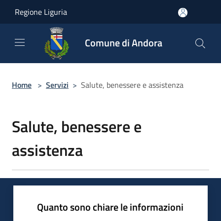
Salta al contenuto principale
Regione Liguria
Comune di Andora
Home
>
Servizi
>
Salute, benessere e assistenza
Salute, benessere e
assistenza
Quanto sono chiare le informazioni