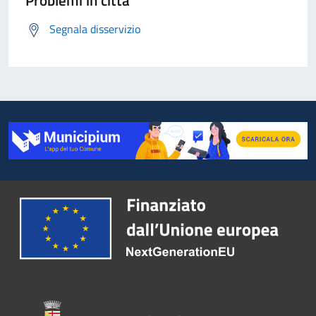
Problemi in città
Segnala disservizio