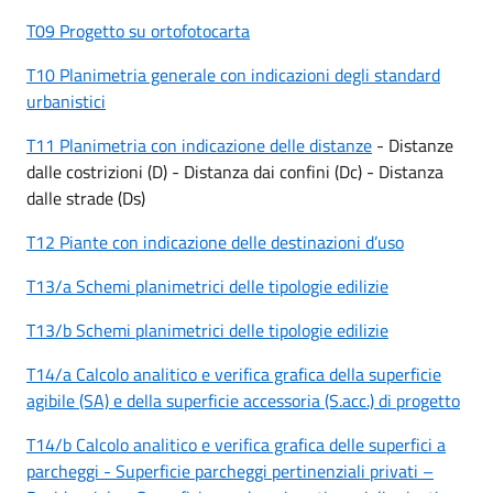
T09 Progetto su ortofotocarta
T10 Planimetria generale con indicazioni degli standard
urbanistici
T11 Planimetria con indicazione delle distanze
- Distanze
dalle costrizioni (D) - Distanza dai confini (Dc) - Distanza
dalle strade (Ds)
T12 Piante con indicazione delle destinazioni d’uso
T13/a Schemi planimetrici delle tipologie edilizie
T13/b Schemi planimetrici delle tipologie edilizie
T14/a Calcolo analitico e verifica grafica della superficie
agibile (SA) e della superficie accessoria (S.acc.) di progetto
T14/b Calcolo analitico e verifica grafica delle superfici a
parcheggi - Superficie parcheggi pertinenziali privati –