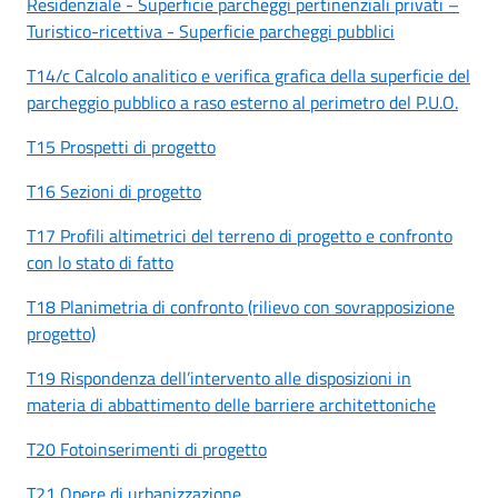
Residenziale - Superficie parcheggi pertinenziali privati –
Turistico-ricettiva - Superficie parcheggi pubblici
T14/c Calcolo analitico e verifica grafica della superficie del
parcheggio pubblico a raso esterno al perimetro del P.U.O.
T15 Prospetti di progetto
T16 Sezioni di progetto
T17 Profili altimetrici del terreno di progetto e confronto
con lo stato di fatto
T18 Planimetria di confronto (rilievo con sovrapposizione
progetto)
T19 Rispondenza dell’intervento alle disposizioni in
materia di abbattimento delle barriere architettoniche
T20 Fotoinserimenti di progetto
T21 Opere di urbanizzazione