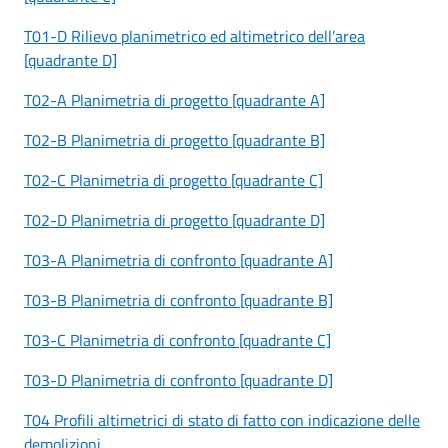
T01-D Rilievo planimetrico ed altimetrico dell’area
[quadrante D]
T02-A Planimetria di progetto [quadrante A]
T02-B Planimetria di progetto [quadrante B]
T02-C Planimetria di progetto [quadrante C]
T02-D Planimetria di progetto [quadrante D]
T03-A Planimetria di confronto [quadrante A]
T03-B Planimetria di confronto [quadrante B]
T03-C Planimetria di confronto [quadrante C]
T03-D Planimetria di confronto [quadrante D]
T04 Profili altimetrici di stato di fatto con indicazione delle
demolizioni