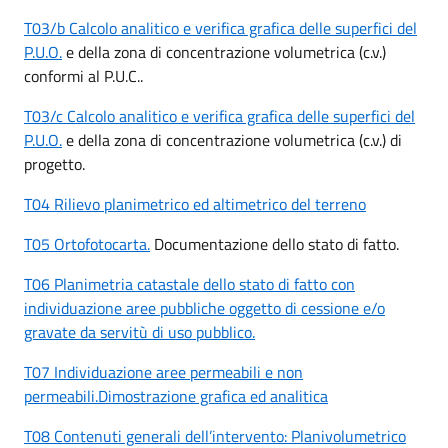
T03/b Calcolo analitico e verifica grafica delle superfici del
P.U.O.
e della zona di concentrazione volumetrica (c.v.)
conformi al P.U.C..
T03/c Calcolo analitico e verifica grafica delle superfici del
P.U.O.
e della zona di concentrazione volumetrica (c.v.) di
progetto.
T04 Rilievo planimetrico ed altimetrico del terreno
T05 Ortofotocarta.
Documentazione dello stato di fatto.
T06 Planimetria catastale dello stato di fatto con
individuazione aree pubbliche oggetto di cessione e/o
gravate da servitù di uso pubblico.
T07 Individuazione aree permeabili e non
permeabili.Dimostrazione grafica ed analitica
T08 Contenuti generali dell’intervento: Planivolumetrico