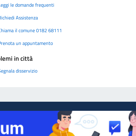
Leggi le domande frequenti
Richiedi Assistenza
Chiama il comune 0182 68111
Prenota un appuntamento
lemi in città
Segnala disservizio