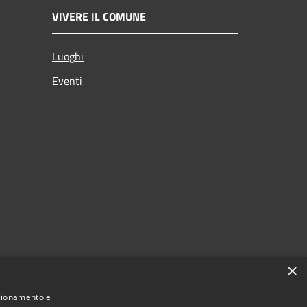
VIVERE IL COMUNE
Luoghi
Eventi
×
nzionamento e