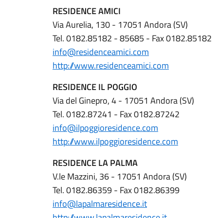
RESIDENCE AMICI
Via Aurelia, 130 - 17051 Andora (SV)
Tel. 0182.85182 - 85685 - Fax 0182.85182
info@residenceamici.com
http://www.residenceamici.com
RESIDENCE IL POGGIO
Via del Ginepro, 4 - 17051 Andora (SV)
Tel. 0182.87241 - Fax 0182.87242
info@ilpoggioresidence.com
http://www.ilpoggioresidence.com
RESIDENCE LA PALMA
V.le Mazzini, 36 - 17051 Andora (SV)
Tel. 0182.86359 - Fax 0182.86399
info@lapalmaresidence.it
http://www.lapalmaresidence.it