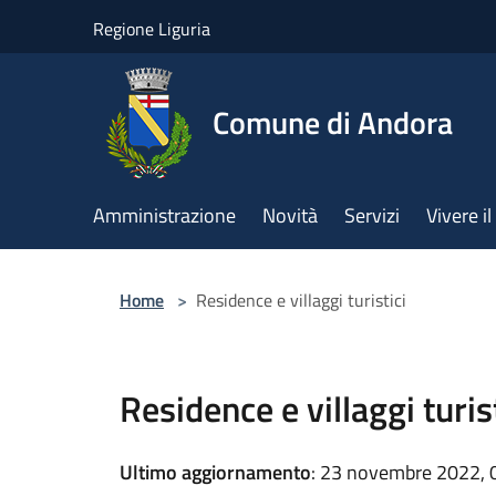
Salta al contenuto principale
Regione Liguria
Comune di Andora
Amministrazione
Novità
Servizi
Vivere 
Home
>
Residence e villaggi turistici
Residence e villaggi turis
Ultimo aggiornamento
: 23 novembre 2022, 