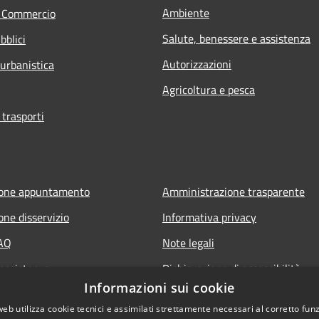
Ambiente
e Commercio
Salute, benessere e assistenza
bblici
Autorizzazioni
 urbanistica
Agricoltura e pesca
 trasporti
ione appuntamento
Amministrazione trasparente
one disservizio
Informativa privacy
FAQ
Note legali
 assistenza
Dichiarazione di accessibilità
Informazioni sui cookie
web utilizza cookie tecnici e assimilati strettamente necessari al corretto fu