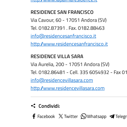
RESIDENCE SAN FRANCISCO
Via Cavour, 60 - 17051 Andora (SV)
Tel. 0182.87391 . Fax. 0182.88463
info@residencesanfrancisco.it
http://www.residencesanfrancisco.it
RESIDENCE VILLA SARA
Via Aurelia, 200 - 17051 Andora (SV)
Tel. 0182.86481 - Cell. 335 6054932 - Fax 
info@residencevillasara.com
http://www.residencevillasara.com
Condividi:
Facebook
Twitter
Whatsapp
Teleg