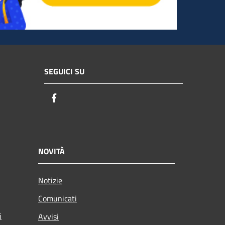
SEGUICI SU
Facebook
NOVITÀ
Notizie
Comunicati
i
Avvisi