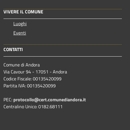
VIVERE IL COMUNE
Luoghi
Eventi
CONTATTI
Comune di Andora
Via Cavour 94 - 17051 - Andora
Codice Fiscale: 00135420099
Partita IVA: 00135420099
PEC:
protocollo@cert.comunediandora.it
Centralino Unico: 0182.68111