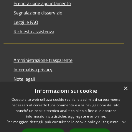
Prenotazione appuntamento
Segnalazione disservizio
Leggi le FAQ
Richiesta assistenza
Amministrazione trasparente
Informativa privacy
Note legali
×
Dichiarazione di accessibilità
Informazioni sui cookie
Questo sito web utilizza cookie tecnici e assimilati strettamente
necessari al corretto funzionamento e alla navigazione del sito,
nonché un cookie tecnico analitico al solo fine di elaborare
informazioni statistiche, aggregate e anonime.
RSS
Copyright © 2026 • Comune di
Per maggiori dettagli, può consultare la cookie policy al seguente
link
Accessibilità
Andora • Powered by