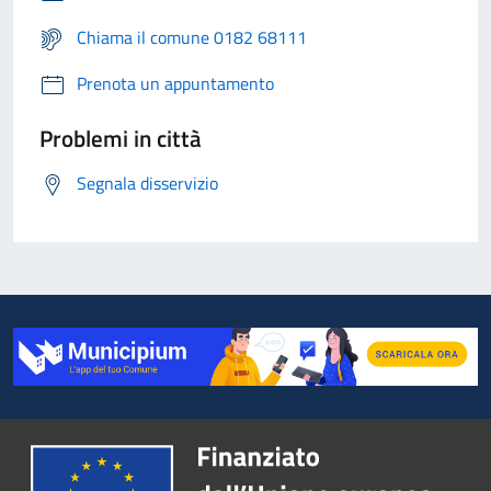
Chiama il comune 0182 68111
Prenota un appuntamento
Problemi in città
Segnala disservizio