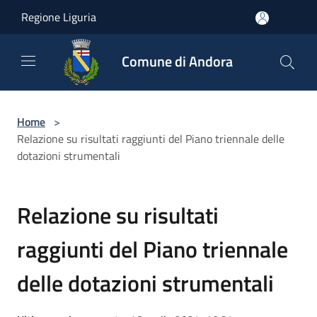
Salta al contenuto principale
Regione Liguria
Comune di Andora
Home
>
Relazione su risultati raggiunti del Piano triennale delle
dotazioni strumentali
Relazione su risultati
raggiunti del Piano triennale
delle dotazioni strumentali