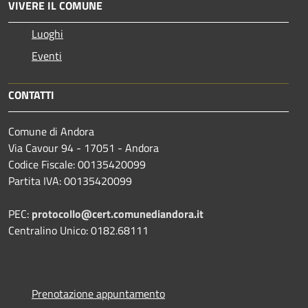
VIVERE IL COMUNE
Luoghi
Eventi
CONTATTI
Comune di Andora
Via Cavour 94 - 17051 - Andora
Codice Fiscale: 00135420099
Partita IVA: 00135420099
PEC:
protocollo@cert.comunediandora.it
Centralino Unico: 0182.68111
Prenotazione appuntamento