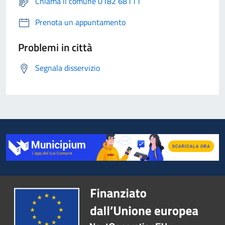
Chiama il comune 0182 68111
Prenota un appuntamento
Problemi in città
Segnala disservizio