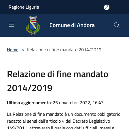
Salta al contenuto principale
Regione Liguria
Comune di Andora
Home
>
Relazione di fine mandato 2014/2019
Relazione di fine mandato
2014/2019
Ultimo aggiornamento
: 25 novembre 2022, 16:43
La Relazione di fine mandato è un documento obbligatorio
redatto ai sensi dell’articolo 4 del Decreto Legislativo
149/2011, attraverso il quale con dati ufficiali, messi a