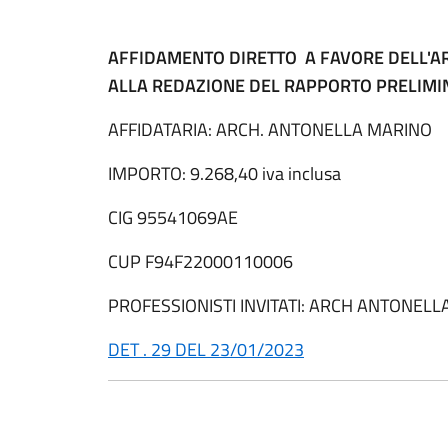
AFFIDAMENTO DIRETTO A FAVORE DELL'A
ALLA REDAZIONE DEL RAPPORTO PRELIMIN
AFFIDATARIA: ARCH. ANTONELLA MARINO
IMPORTO: 9.268,40 iva inclusa
CIG 95541069AE
CUP F94F22000110006
PROFESSIONISTI INVITATI: ARCH ANTONEL
DET . 29 DEL 23/01/2023