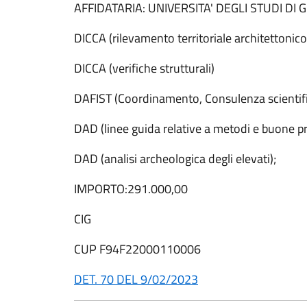
AFFIDATARIA: UNIVERSITA' DEGLI STUDI DI
DICCA (rilevamento territoriale architettonic
DICCA (verifiche strutturali)
DAFIST (Coordinamento, Consulenza scientifi
DAD (linee guida relative a metodi e buone pr
DAD (analisi archeologica degli elevati);
IMPORTO:291.000,00
CIG
CUP F94F22000110006
DET. 70 DEL 9/02/2023