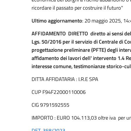
ricordare il passato per costruire il futuro"
Ultimo aggiornamento
: 20 maggio 2025, 14
AFFIDAMENTO DIRETTO diretto ai sensi del c
Lgs. 50/2016 per il servizio di Centrale di C
progettazione preliminare (PFTE) degli interven
affidamento dei lavori dell' intervento 1.4 Re
interesse comune, testimonianze storico-cul
DITTA AFFIDATARIA : I.R.E SPA
CUP F94F22000110006
CIG 9791592555
IMPORTO : EURO 104.113,03 oltre iva per un
DET. 358/2023