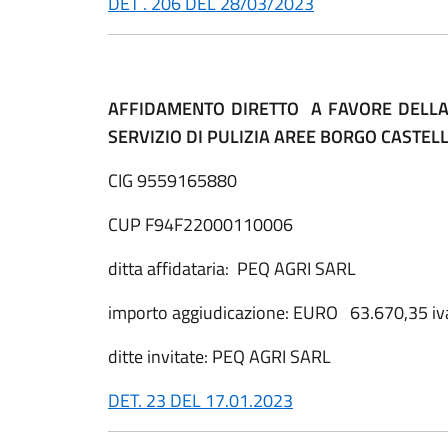
DET . 206 DEL 28/03/2023
AFFIDAMENTO DIRETTO A FAVORE DELLA 
SERVIZIO DI PULIZIA AREE BORGO CASTELL
CIG 9559165880
CUP F94F22000110006
ditta affidataria: PEQ AGRI SARL
importo aggiudicazione: EURO 63.670,35 iv
ditte invitate: PEQ AGRI SARL
DET. 23 DEL 17.01.2023