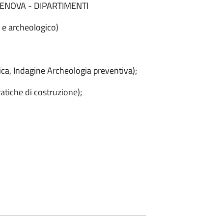
 GENOVA - DIPARTIMENTI
o e archeologico)
ca, Indagine Archeologia preventiva);
atiche di costruzione);