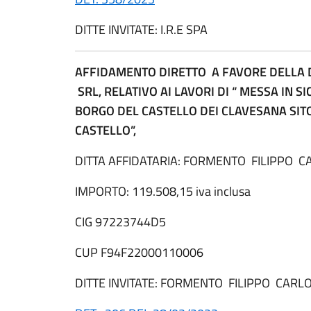
DITTE INVITATE: I.R.E SPA
AFFIDAMENTO DIRETTO A FAVORE DELLA 
SRL, RELATIVO AI LAVORI DI “ MESSA IN 
BORGO DEL CASTELLO DEI CLAVESANA SIT
CASTELLO”,
DITTA AFFIDATARIA: FORMENTO FILIPPO C
IMPORTO: 119.508,15 iva inclusa
CIG 97223744D5
CUP F94F22000110006
DITTE INVITATE: FORMENTO FILIPPO CARL