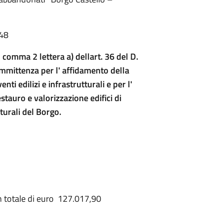
:48
omma 2 lettera a) dellart. 36 del D.
ommittenza per l' affidamento della
ti edilizi e infrastrutturali e per l'
stauro e valorizzazione edifici di
turali del Borgo.
 totale di euro 127.017,90