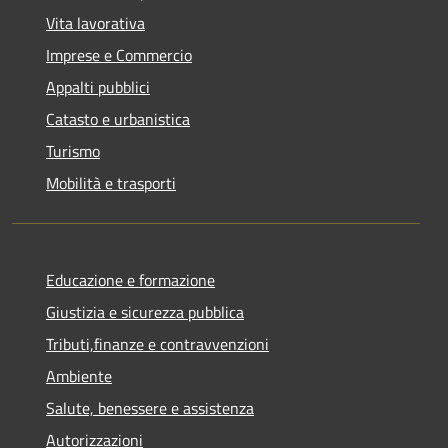
Vita lavorativa
Imprese e Commercio
Appalti pubblici
Catasto e urbanistica
Turismo
Mobilità e trasporti
Educazione e formazione
Giustizia e sicurezza pubblica
Tributi,finanze e contravvenzioni
Ambiente
Salute, benessere e assistenza
Autorizzazioni