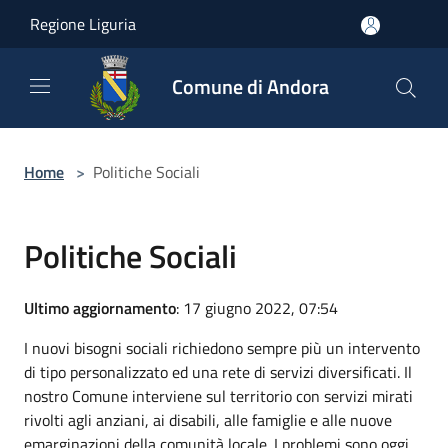
Salta al contenuto principale
Regione Liguria
Comune di Andora
Home
>
Politiche Sociali
Politiche Sociali
Ultimo aggiornamento
: 17 giugno 2022, 07:54
I nuovi bisogni sociali richiedono sempre più un intervento
di tipo personalizzato ed una rete di servizi diversificati. Il
nostro Comune interviene sul territorio con servizi mirati
rivolti agli anziani, ai disabili, alle famiglie e alle nuove
emarginazioni della comunità locale. I problemi sono oggi