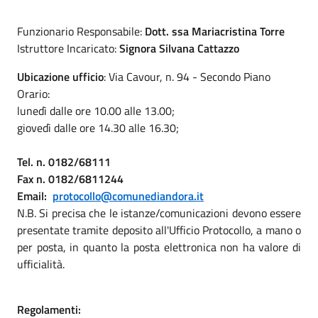
Funzionario Responsabile:
Dott. ssa Mariacristina Torre
Istruttore Incaricato:
Signora Silvana Cattazzo
Ubicazione ufficio
: Via Cavour, n. 94 - Secondo Piano
Orario:
lunedì dalle ore 10.00 alle 13.00;
giovedì dalle ore 14.30 alle 16.30;
Tel. n. 0182/68111
Fax n. 0182/6811244
Email:
protocollo@comunediandora.it
N.B. Si precisa che le istanze/comunicazioni devono essere
presentate tramite deposito all'Ufficio Protocollo, a mano o
per posta, in quanto la posta elettronica non ha valore di
ufficialità.
Regolamenti: