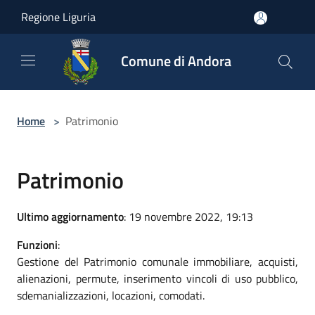
Salta al contenuto principale
Regione Liguria
Comune di Andora
Home
>
Patrimonio
Patrimonio
Ultimo aggiornamento
: 19 novembre 2022, 19:13
Funzioni
:
Gestione del Patrimonio comunale immobiliare, acquisti,
alienazioni, permute, inserimento vincoli di uso pubblico,
sdemanializzazioni, locazioni, comodati.