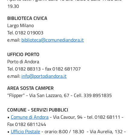
19.30
BIBLIOTECA CIVICA
Largo Milano
Tel. 0182 019003
e.mail:
biblioteca@comunediandora.it
UFFICIO PORTO
Porto di Andora
Tel. 0182 88313 - fax 0182 681707
e.mail:
info@portodiandora.it
AREA SOSTA CAMPER
"Flipper" - Via San Lazzaro, 67 - Cell. 339 8951835
COMUNE - SERVIZI PUBBLICI
•
Comune di Andora
- Via Cavour, 94 - tel. 0182 68111 -
Fax 0182 6811244
•
Ufficio Postale
- orario: 8.00 / 18.30 - Via Aurelia, 132 -