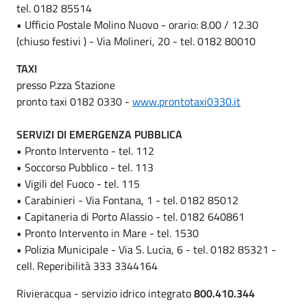
tel. 0182 85514
• Ufficio Postale Molino Nuovo - orario: 8.00 / 12.30
(chiuso festivi ) - Via Molineri, 20 - tel. 0182 80010
TAXI
presso P.zza Stazione
pronto taxi 0182 0330 -
www.prontotaxi0330.it
SERVIZI DI EMERGENZA PUBBLICA
• Pronto Intervento - tel. 112
• Soccorso Pubblico - tel. 113
• Vigili del Fuoco - tel. 115
• Carabinieri - Via Fontana, 1 - tel. 0182 85012
• Capitaneria di Porto Alassio - tel. 0182 640861
• Pronto Intervento in Mare - tel. 1530
• Polizia Municipale - Via S. Lucia, 6 - tel. 0182 85321 -
cell. Reperibilità 333 3344164
Rivieracqua - servizio idrico integrato
800.410.344