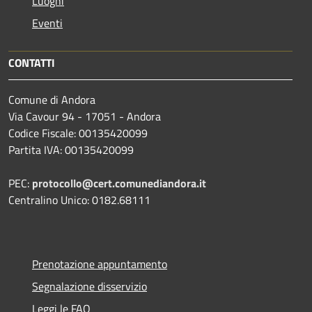
Luoghi
Eventi
CONTATTI
Comune di Andora
Via Cavour 94 - 17051 - Andora
Codice Fiscale: 00135420099
Partita IVA: 00135420099
PEC:
protocollo@cert.comunediandora.it
Centralino Unico: 0182.68111
Prenotazione appuntamento
Segnalazione disservizio
Leggi le FAQ