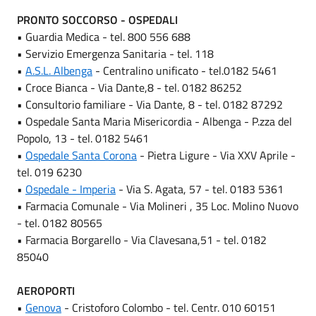
PRONTO SOCCORSO - OSPEDALI
• Guardia Medica - tel. 800 556 688
• Servizio Emergenza Sanitaria - tel. 118
•
A.S.L. Albenga
- Centralino unificato - tel.0182 5461
• Croce Bianca - Via Dante,8 - tel. 0182 86252
• Consultorio familiare - Via Dante, 8 - tel. 0182 87292
• Ospedale Santa Maria Misericordia - Albenga - P.zza del
Popolo, 13 - tel. 0182 5461
•
Ospedale Santa Corona
- Pietra Ligure - Via XXV Aprile -
tel. 019 6230
•
Ospedale - Imperia
- Via S. Agata, 57 - tel. 0183 5361
• Farmacia Comunale - Via Molineri , 35 Loc. Molino Nuovo
- tel. 0182 80565
• Farmacia Borgarello - Via Clavesana,51 - tel. 0182
85040
AEROPORTI
•
Genova
- Cristoforo Colombo - tel. Centr. 010 60151