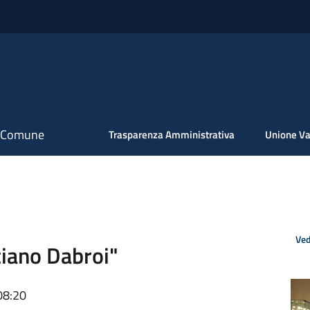
il Comune
Trasparenza Amministrativa
Unione Va
Ved
iano Dabroi"
08:20