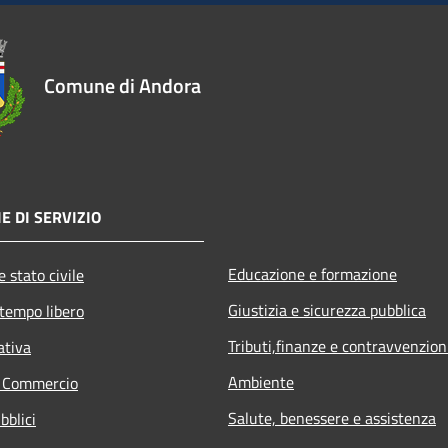
Comune di Andora
E DI SERVIZIO
Educazione e formazione
 stato civile
Giustizia e sicurezza pubblica
 tempo libero
Tributi,finanze e contravvenzion
ativa
Ambiente
e Commercio
Salute, benessere e assistenza
bblici