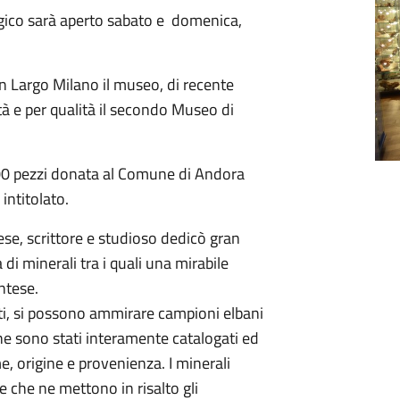
ogico sarà aperto sabato e domenica,
in Largo Milano il museo, di recente
à e per qualità il secondo Museo di
000 pezzi donata al Comune di Andora
intitolato.
e, scrittore e studioso dedicò gran
a di minerali tra i quali una mirabile
ntese.
ati, si possono ammirare campioni elbani
 che sono stati interamente catalogati ed
, origine e provenienza. I minerali
 che ne mettono in risalto gli