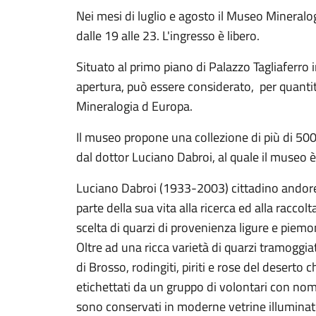
Nei mesi di luglio e agosto il Museo Mineral
dalle 19 alle 23. L'ingresso è libero.
Situato al primo piano di Palazzo Tagliaferro 
apertura, può essere considerato, per quantit
Mineralogia d Europa.
Il museo propone una collezione di più di 5
dal dottor Luciano Dabroi, al quale il museo è 
Luciano Dabroi (1933-2003) cittadino andores
parte della sua vita alla ricerca ed alla raccolt
scelta di quarzi di provenienza ligure e piemo
Oltre ad una ricca varietà di quarzi tramoggi
di Brosso, rodingiti, piriti e rose del deserto
etichettati da un gruppo di volontari con nome
sono conservati in moderne vetrine illuminate