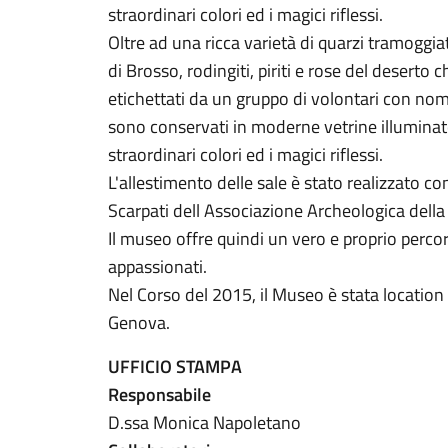
straordinari colori ed i magici riflessi.
Oltre ad una ricca varietà di quarzi tramoggi
di Brosso, rodingiti, piriti e rose del deserto
etichettati da un gruppo di volontari con nome
sono conservati in moderne vetrine illuminate
straordinari colori ed i magici riflessi.
L'allestimento delle sale è stato realizzato c
Scarpati dell Associazione Archeologica della
Il museo offre quindi un vero e proprio percor
appassionati.
Nel Corso del 2015, il Museo è stata location 
Genova.
UFFICIO STAMPA
Responsabile
D.ssa Monica Napoletano