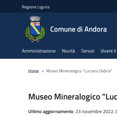
Salta al contenuto principale
Regione Liguria
Comune di Andora
Amministrazione
Novità
Servizi
Vivere 
Home
>
Museo Mineralogico "Luciano Dabroi"
Museo Mineralogico "Luc
Ultimo aggiornamento
: 23 novembre 2022, 