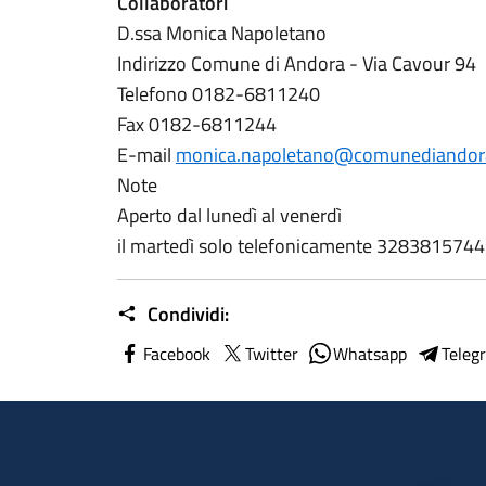
Collaboratori
D.ssa Monica Napoletano
Indirizzo Comune di Andora - Via Cavour 94
Telefono 0182-6811240
Fax 0182-6811244
E-mail
monica.napoletano@comunediandora
Note
Aperto dal lunedì al venerdì
il martedì solo telefonicamente 3283815744
Condividi:
Facebook
Twitter
Whatsapp
Teleg