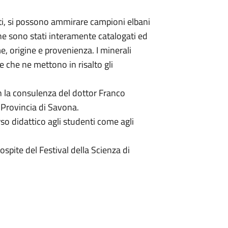
ati, si possono ammirare campioni elbani
 che sono stati interamente catalogati ed
, origine e provenienza. I minerali
 che ne mettono in risalto gli
on la consulenza del dottor Franco
 Provincia di Savona.
so didattico agli studenti come agli
ospite del Festival della Scienza di