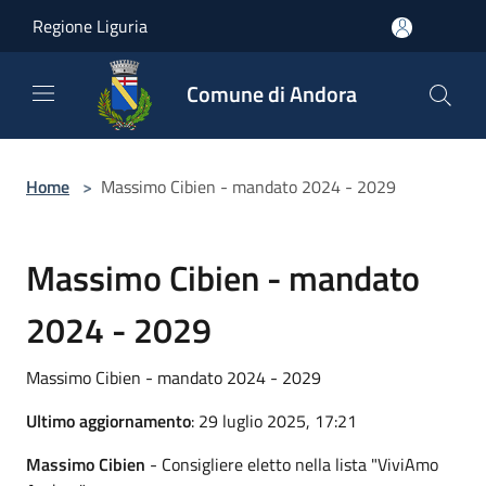
Salta al contenuto principale
Regione Liguria
Comune di Andora
Home
>
Massimo Cibien - mandato 2024 - 2029
Massimo Cibien - mandato
2024 - 2029
Massimo Cibien - mandato 2024 - 2029
Ultimo aggiornamento
: 29 luglio 2025, 17:21
Massimo Cibien
- Consigliere eletto nella lista "ViviAmo