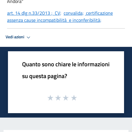
Andora"
art. 14 dlg n.33/2013
; CV;
convalida;
certificazione
assenza cause incompatibilità e inconferibilità;
Vedi azioni
Quanto sono chiare le informazioni
su questa pagina?