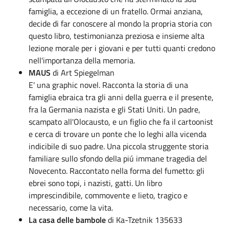
famiglia, a eccezione di un fratello. Ormai anziana,
decide di far conoscere al mondo la propria storia con
questo libro, testimonianza preziosa e insieme alta
lezione morale per i giovani e per tutti quanti credono
nell'importanza della memoria.
MAUS
di Art Spiegelman
E' una graphic novel. Racconta la storia di una
famiglia ebraica tra gli anni della guerra e il presente,
fra la Germania nazista e gli Stati Uniti. Un padre,
scampato all'Olocausto, e un figlio che fa il cartoonist
e cerca di trovare un ponte che lo leghi alla vicenda
indicibile di suo padre. Una piccola struggente storia
familiare sullo sfondo della piú immane tragedia del
Novecento. Raccontato nella forma del fumetto: gli
ebrei sono topi, i nazisti, gatti. Un libro
imprescindibile, commovente e lieto, tragico e
necessario, come la vita.
La casa delle bambole
di Ka-Tzetnik 135633