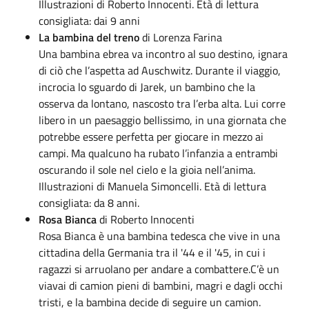
Illustrazioni di Roberto Innocenti. Età di lettura
consigliata: dai 9 anni
La bambina del treno
di Lorenza Farina
Una bambina ebrea va incontro al suo destino, ignara
di ciò che l’aspetta ad Auschwitz. Durante il viaggio,
incrocia lo sguardo di Jarek, un bambino che la
osserva da lontano, nascosto tra l’erba alta. Lui corre
libero in un paesaggio bellissimo, in una giornata che
potrebbe essere perfetta per giocare in mezzo ai
campi. Ma qualcuno ha rubato l’infanzia a entrambi
oscurando il sole nel cielo e la gioia nell’anima.
Illustrazioni di Manuela Simoncelli. Età di lettura
consigliata: da 8 anni.
Rosa Bianca
di Roberto Innocenti
Rosa Bianca è una bambina tedesca che vive in una
cittadina della Germania tra il '44 e il '45, in cui i
ragazzi si arruolano per andare a combattere.C’è un
viavai di camion pieni di bambini, magri e dagli occhi
tristi, e la bambina decide di seguire un camion.