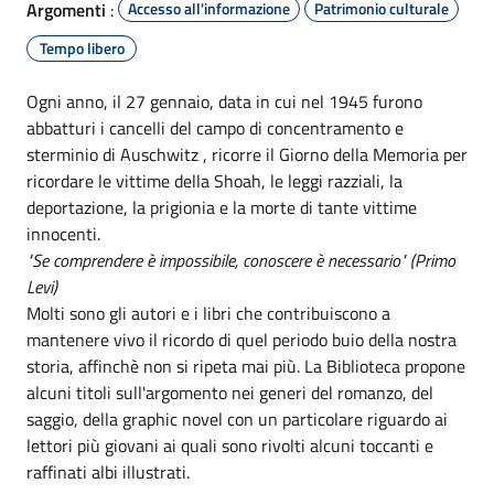
Argomenti
:
Accesso all'informazione
Patrimonio culturale
Tempo libero
Ogni anno, il 27 gennaio, data in cui nel 1945 furono
abbatturi i cancelli del campo di concentramento e
sterminio di Auschwitz , ricorre il Giorno della Memoria per
ricordare le vittime della Shoah, le leggi razziali, la
deportazione, la prigionia e la morte di tante vittime
innocenti.
"Se comprendere è impossibile, conoscere è necessario" (Primo
Levi)
Molti sono gli autori e i libri che contribuiscono a
mantenere vivo il ricordo di quel periodo buio della nostra
storia, affinchè non si ripeta mai più. La Biblioteca propone
alcuni titoli sull'argomento nei generi del romanzo, del
saggio, della graphic novel con un particolare riguardo ai
lettori più giovani ai quali sono rivolti alcuni toccanti e
raffinati albi illustrati.