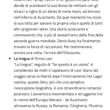
decide di scambiare la sua divisa da militare con gli
stracci a righe di un ebreo di nome Hans, ed entrare
nell’inferno di Auschwitz. Da quel momento ha inizio
la sua lotta per salvare la propria vita e quella di tanti
altri prigionieri ebrei. Una storia scioccante e
commovente che, a più di sessant’anni dalla fine della
seconda guerra mondiale, Denis Avey ha finalmente
trovato la forza di raccontare. Per testimoniare,
ancora una volta, l’orrore dell’Olocausto.
La tregua
di Primo Levi
"La tregua", seguito di "Se questo è un uomo", è
considerato da molti il capolavoro di Levi: diario del
viaggio verso la libertà dopo l'internamento nel Lager
nazista, questo libro, più che una semplice
rievocazione biografica, è uno straordinario romanzo
picaresco. L'avventura movimentata e struggente tra
le rovine dell'Europa liberata - da Auschwitz
attraverso la Russia, la Romania, l'Ungheria, l'Austria