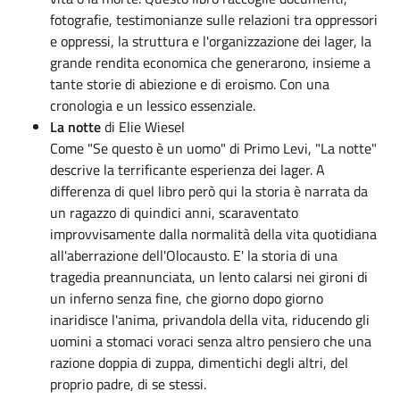
fotografie, testimonianze sulle relazioni tra oppressori
e oppressi, la struttura e l'organizzazione dei lager, la
grande rendita economica che generarono, insieme a
tante storie di abiezione e di eroismo. Con una
cronologia e un lessico essenziale.
La notte
di Elie Wiesel
Come "Se questo è un uomo" di Primo Levi, "La notte"
descrive la terrificante esperienza dei lager. A
differenza di quel libro però qui la storia è narrata da
un ragazzo di quindici anni, scaraventato
improvvisamente dalla normalità della vita quotidiana
all'aberrazione dell'Olocausto. E' la storia di una
tragedia preannunciata, un lento calarsi nei gironi di
un inferno senza fine, che giorno dopo giorno
inaridisce l'anima, privandola della vita, riducendo gli
uomini a stomaci voraci senza altro pensiero che una
razione doppia di zuppa, dimentichi degli altri, del
proprio padre, di se stessi.