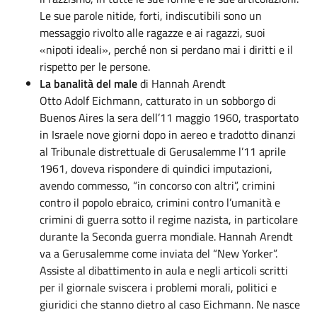
Le sue parole nitide, forti, indiscutibili sono un
messaggio rivolto alle ragazze e ai ragazzi, suoi
«nipoti ideali», perché non si perdano mai i diritti e il
rispetto per le persone.
La banalità del male
di Hannah Arendt
Otto Adolf Eichmann, catturato in un sobborgo di
Buenos Aires la sera dell’11 maggio 1960, trasportato
in Israele nove giorni dopo in aereo e tradotto dinanzi
al Tribunale distrettuale di Gerusalemme l’11 aprile
1961, doveva rispondere di quindici imputazioni,
avendo commesso, “in concorso con altri”, crimini
contro il popolo ebraico, crimini contro l’umanità e
crimini di guerra sotto il regime nazista, in particolare
durante la Seconda guerra mondiale. Hannah Arendt
va a Gerusalemme come inviata del “New Yorker”.
Assiste al dibattimento in aula e negli articoli scritti
per il giornale sviscera i problemi morali, politici e
giuridici che stanno dietro al caso Eichmann. Ne nasce