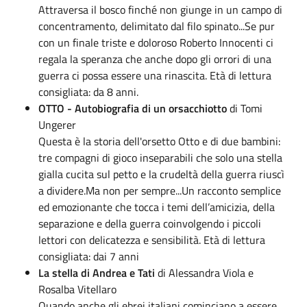
Attraversa il bosco finché non giunge in un campo di
concentramento, delimitato dal filo spinato...Se pur
con un finale triste e doloroso Roberto Innocenti ci
regala la speranza che anche dopo gli orrori di una
guerra ci possa essere una rinascita. Età di lettura
consigliata: da 8 anni.
OTTO - Autobiografia di un orsacchiotto
di Tomi
Ungerer
Questa è la storia dell'orsetto Otto e di due bambini:
tre compagni di gioco inseparabili che solo una stella
gialla cucita sul petto e la crudeltà della guerra riuscì
a dividere.Ma non per sempre...Un racconto semplice
ed emozionante che tocca i temi dell’amicizia, della
separazione e della guerra coinvolgendo i piccoli
lettori con delicatezza e sensibilità. Età di lettura
consigliata: dai 7 anni
La stella di Andrea e Tati
di Alessandra Viola e
Rosalba Vitellaro
Quando anche gli ebrei italiani cominciano a essere