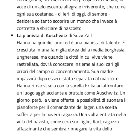
voce di un'adolescente allegra e irriverente, che come
ogni sua coetanea - di ieri, di oggi, di sempre -
desidera soltanto scoprire un mondo che invece è
costretta a sbirciare di nascosto.
La pianista di Auschwitz
di Suzy Zail
Hanna ha quindici anni ed è una pianista di talento. È
cresciuta in una famiglia ebrea della media borghesia
ungherese, ma quando la città in cui vive viene
rastrellata, dovrà conoscere insieme ai suoi cari gli
orrori del campo di concentramento. Sua madre
impazzirà dopo essere stata separata dal marito, e
Hanna rimarrà sola con la sorella Erika ad affrontare
un luogo agghiacciante e brutale come Auschwitz. Un
giorno, però, le viene offerta la possibilità di suonare il
pianoforte per il comandante del lager, una scelta
sofferta per la povera ragazza. Una volta entrata nella
villa del nazista, conoscerà suo figlio, Karl, ragazzo
affascinante che sembra rinnegare la vita dello