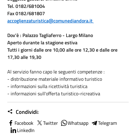
Tel. 0182/681004
Fax 0182/681807
accoglienzaturistica@comunediandora.it
Dov'è : Palazzo Tagliaferro - Largo Milano
Aperto durante la stagione estiva
T
utti i giorni dalle ore 10,00 alle ore 12,30 e dalle ore
17,30 alle 19,30
Al servizio fanno capo le seguenti competenze :
- distribuzione materiale informativo turistico
- informazioni sulla ricettività turistica
- informazioni sull'offerta turistico-ricreativa
Condividi:
Facebook
Twitter
Whatsapp
Telegram
LinkedIn