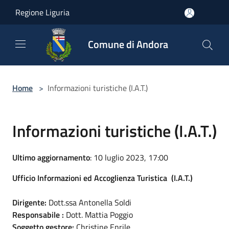
Salta al contenuto principale
Regione Liguria
Comune di Andora
Home
>
Informazioni turistiche (I.A.T.)
Informazioni turistiche (I.A.T.)
Ultimo aggiornamento
: 10 luglio 2023, 17:00
Ufficio Informazioni ed Accoglienza Turistica (I.A.T.)
Dirigente:
Dott.ssa Antonella Soldi
Responsabile :
Dott. Mattia Poggio
Soggetto gestore:
Christine Enrile