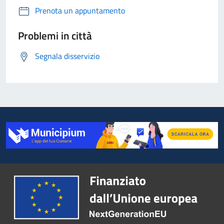
Prenota un appuntamento
Problemi in città
Segnala disservizio