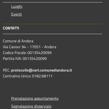
Luoghi
Eventi
CONTATTI
Comune di Andora
Via Cavour 94 - 17051 - Andora
Codice Fiscale: 00135420099
Partita IVA: 00135420099
PEC:
protocollo@cert.comunediandora.it
Centralino Unico: 0182.68111
Prenotazione appuntamento
Segnalazione disservizio