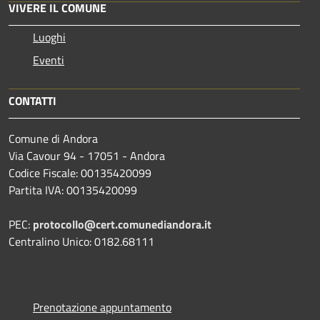
VIVERE IL COMUNE
Luoghi
Eventi
CONTATTI
Comune di Andora
Via Cavour 94 - 17051 - Andora
Codice Fiscale: 00135420099
Partita IVA: 00135420099
PEC:
protocollo@cert.comunediandora.it
Centralino Unico: 0182.68111
Prenotazione appuntamento