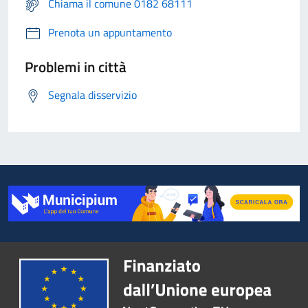
Chiama il comune 0182 68111
Prenota un appuntamento
Problemi in città
Segnala disservizio