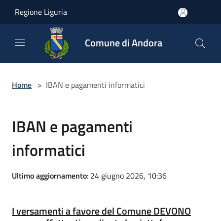
Salta al contenuto principale
Regione Liguria
Comune di Andora
Home
>
IBAN e pagamenti informatici
IBAN e pagamenti
informatici
Ultimo aggiornamento
: 24 giugno 2026, 10:36
I versamenti a favore del Comune DEVONO