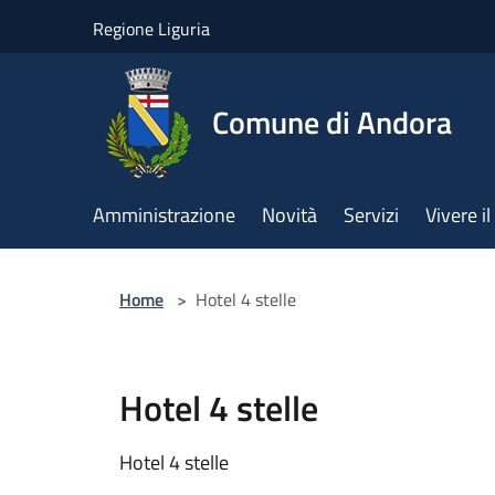
Salta al contenuto principale
Regione Liguria
Comune di Andora
Amministrazione
Novità
Servizi
Vivere 
Home
>
Hotel 4 stelle
Hotel 4 stelle
Hotel 4 stelle