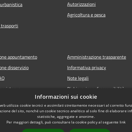
Autorizzazioni
 urbanistica
Agricoltura e pesca
 trasporti
ione appuntamento
Amministrazione trasparente
one disservizio
Informativa privacy
FAQ
Note legali
 assistenza
Dichiarazione di accessibilità
Informazioni sui cookie
web utilizza cookie tecnici e assimilati strettamente necessari al corretto fu
azione del sito, nonché un cookie tecnico analitico al solo fine di elaborare i
statistiche, aggregate e anonime.
Per maggiori dettagli, può consultare la cookie policy al seguente
link