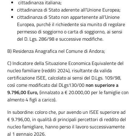
cittadinanza italiana;
cittadinanza di Stato aderente all’Unione Europea;
cittadinanza di Stato non appartenente all’Unione
Europea, purché il richiedente sia munito di regolare
permesso di soggiorno o carta di soggiorno, ai sensi
del D. Lgs. 286/98 e successive modifiche.
B) Residenza Anagrafica nel Comune di Andora;
C) Indicatore della Situazione Economica Equivalente del
nucleo familiare (redditi 2024), risultante da valida
certificazione ISEE, calcolato ai sensi del D.Lgs. 109/98,
così come modificato dal DLgs130/00
non superiore a
9.796,00 Euro,
(innalzato a € 20.000,00 per le famiglie con
almento 4 figli a carico)
.
In subordine: coloro che, pur avendo un ISEE superiore ad
€ 9.796,00, in qualità di principali percettori di reddito del
nucleo famigliare, hanno perso il lavoro successivamente
al 1 gennaio 2026.