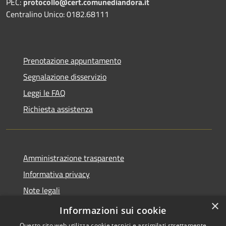
PEC:
protocollo@cert.comunediandora.it
Centralino Unico: 0182.68111
Prenotazione appuntamento
Segnalazione disservizio
Leggi le FAQ
Richiesta assistenza
Amministrazione trasparente
Informativa privacy
Note legali
×
Dichiarazione di accessibilità
Informazioni sui cookie
Questo sito web utilizza cookie tecnici e assimilati strettamente