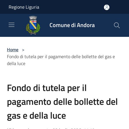
Salta al contenuto principale
Regione Liguria
Comune di Andora
Home
>
Fondo di tutela per il pagamento delle bollette del gas e
della luce
Fondo di tutela per il
pagamento delle bollette del
gas e della luce