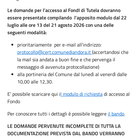
Le domande per l’accesso aI FondI di Tutela dovranno
essere presentate compilando l'apposito modulo dal 22
luglio alle ore 13 del 21 agosto 2026 con una delle
seguenti modalità:
prioritariamente per e-mail all’indirizzo:
protocollo@cert.comunediandora.it
(accertandosi che
la mail sia andata a buon fine e che pervenga il
messaggio di avvenuta protocollazione)
alla portineria del Comune dal lunedì al venerdì dalle
10,00 alle 12,30.
E' possibile scaricare qui i
l modulo di richiesta
di accesso al
Fondo
Per conoscere tutti i dettagli è possibile leggere
il bando
.
LE DOMANDE PERVENUTE INCOMPLETE DI TUTTA LA
DOCUMENTAZIONE PREVISTA DAL BANDO VERRANNO