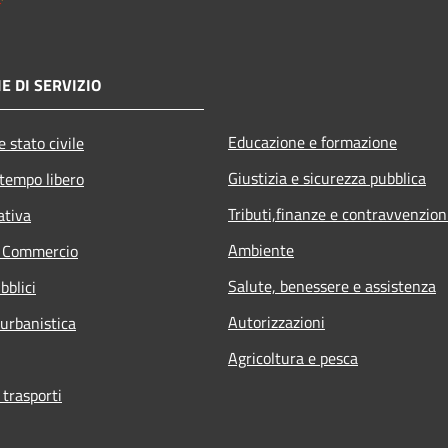
E DI SERVIZIO
Educazione e formazione
 stato civile
Giustizia e sicurezza pubblica
 tempo libero
Tributi,finanze e contravvenzion
ativa
Ambiente
e Commercio
Salute, benessere e assistenza
bblici
Autorizzazioni
 urbanistica
Agricoltura e pesca
 trasporti