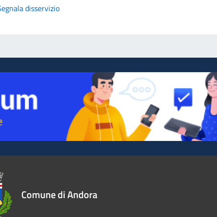
Segnala disservizio
Comune di Andora