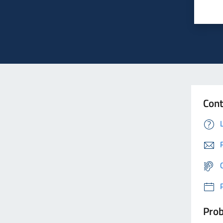
Cont
Prob