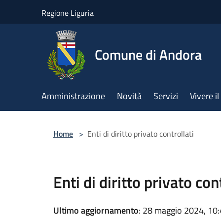
Salta al contenuto principale
Regione Liguria
Comune di Andora
Amministrazione
Novità
Servizi
Vivere 
Home
>
Enti di diritto privato controllati
Enti di diritto privato con
Ultimo aggiornamento
: 28 maggio 2024, 10