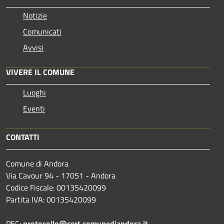
Notizie
Comunicati
Avvisi
VIVERE IL COMUNE
Luoghi
Eventi
CONTATTI
Comune di Andora
Via Cavour 94 - 17051 - Andora
Codice Fiscale: 00135420099
Partita IVA: 00135420099
PEC:
protocollo@cert.comunediandora.it