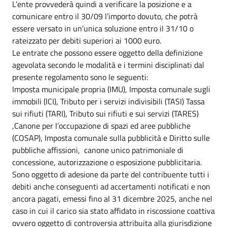
L’ente provvederà quindi a verificare la posizione e a
comunicare entro il 30/09 l’importo dovuto, che potrà
essere versato in un’unica soluzione entro il 31/10 o
rateizzato per debiti superiori ai 1000 euro.
Le entrate che possono essere oggetto della definizione
agevolata secondo le modalità e i termini disciplinati dal
presente regolamento sono le seguenti:
Imposta municipale propria (IMU), Imposta comunale sugli
immobili (ICI), Tributo per i servizi indivisibili (TASI) Tassa
sui rifiuti (TARI), Tributo sui rifiuti e sui servizi (TARES)
,Canone per l’occupazione di spazi ed aree pubbliche
(COSAP), Imposta comunale sulla pubblicità e Diritto sulle
pubbliche affissioni, canone unico patrimoniale di
concessione, autorizzazione o esposizione pubblicitaria.
Sono oggetto di adesione da parte del contribuente tutti i
debiti anche conseguenti ad accertamenti notificati e non
ancora pagati, emessi fino al 31 dicembre 2025, anche nel
caso in cui il carico sia stato affidato in riscossione coattiva
ovvero oggetto di controversia attribuita alla giurisdizione