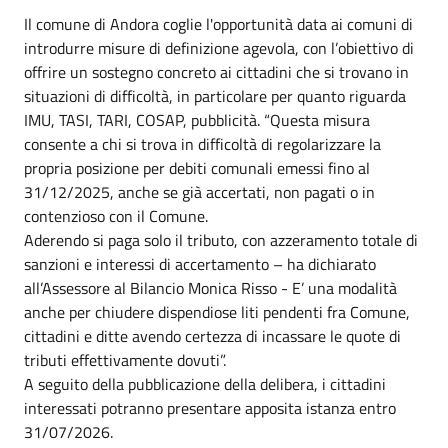
Il comune di Andora coglie l'opportunità data ai comuni di
introdurre misure di definizione agevola, con l’obiettivo di
offrire un sostegno concreto ai cittadini che si trovano in
situazioni di difficoltà, in particolare per quanto riguarda
IMU, TASI, TARI, COSAP, pubblicità. “Questa misura
consente a chi si trova in difficoltà di regolarizzare la
propria posizione per debiti comunali emessi fino al
31/12/2025, anche se già accertati, non pagati o in
contenzioso con il Comune.
Aderendo si paga solo il tributo, con azzeramento totale di
sanzioni e interessi di accertamento – ha dichiarato
all’Assessore al Bilancio Monica Risso - E’ una modalità
anche per chiudere dispendiose liti pendenti fra Comune,
cittadini e ditte avendo certezza di incassare le quote di
tributi effettivamente dovuti”.
A seguito della pubblicazione della delibera, i cittadini
interessati potranno presentare apposita istanza entro
31/07/2026.