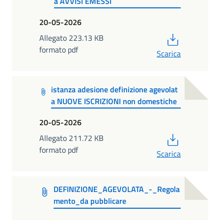
a AVVISI EMESSI
20-05-2026
PDF
Allegato 223.13 KB
formato pdf
Scarica
istanza adesione definizione agevolat
a NUOVE ISCRIZIONI non domestiche
20-05-2026
PDF
Allegato 211.72 KB
formato pdf
Scarica
DEFINIZIONE_AGEVOLATA_-_Regola
mento_da pubblicare