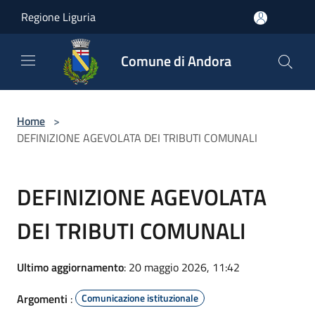
Salta al contenuto principale
Regione Liguria
Comune di Andora
Home
>
DEFINIZIONE AGEVOLATA DEI TRIBUTI COMUNALI
DEFINIZIONE AGEVOLATA
DEI TRIBUTI COMUNALI
Ultimo aggiornamento
: 20 maggio 2026, 11:42
Argomenti
:
Comunicazione istituzionale