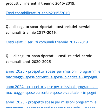
produttivi inerenti il triennio 2015-2019.
Costi contabilizzati triennio2015/2019
Qui di seguito sono riportati i costi relativi servizi
comunali triennio 2017-2019.
Costi relativi servizi comunali triennio 2017-2019
Qui di seguito sono riportati i costi relativi servizi
comunali anni 2020-2025
anno 2025 - prospetto spese per missioni , programmi e
macroaggr- spese correnti e spese c-capitale - impegni
anno 2024 - prospetto spese per missioni programmi e
macroaggr- spese correnti e spese c-capitale - impegni
anno
2023 - prospetto spese per missioni programmi e
macroaggr - spese correnti e spese c-capitale - impegni