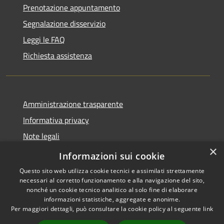
Prenotazione appuntamento
Segnalazione disservizio
Leggi le FAQ
Richiesta assistenza
Amministrazione trasparente
Informativa privacy
Note legali
×
Dichiarazione di accessibilità
Informazioni sui cookie
Questo sito web utilizza cookie tecnici e assimilati strettamente
necessari al corretto funzionamento e alla navigazione del sito,
nonché un cookie tecnico analitico al solo fine di elaborare
informazioni statistiche, aggregate e anonime.
RSS
Copyright © 2026 • Comune di
Per maggiori dettagli, può consultare la cookie policy al seguente
link
Accessibilità
Andora • Powered by