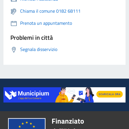
Chiama il comune 0182 68111
Prenota un appuntamento
Problemi in città
Segnala disservizio