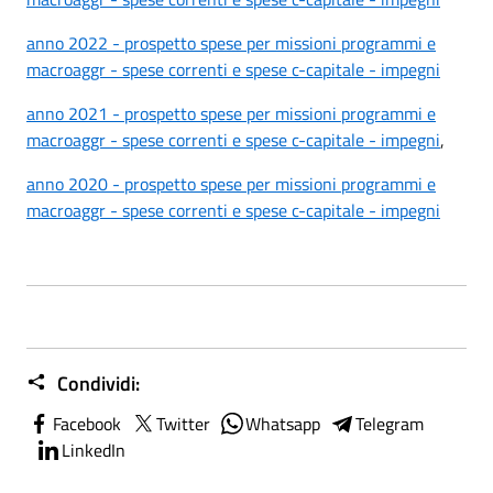
anno 2022 - prospetto spese per missioni programmi e
macroaggr - spese correnti e spese c-capitale - impegni
anno 2021 - prospetto spese per missioni programmi e
macroaggr - spese correnti e spese c-capitale - impegni
,
anno 2020 - prospetto spese per missioni programmi e
macroaggr - spese correnti e spese c-capitale - impegni
Condividi:
Facebook
Twitter
Whatsapp
Telegram
LinkedIn