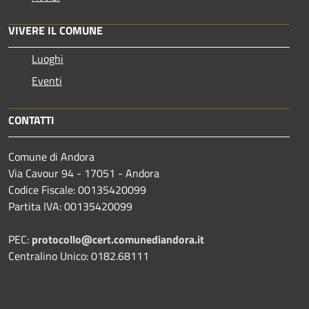
VIVERE IL COMUNE
Luoghi
Eventi
CONTATTI
Comune di Andora
Via Cavour 94 - 17051 - Andora
Codice Fiscale: 00135420099
Partita IVA: 00135420099
PEC:
protocollo@cert.comunediandora.it
Centralino Unico: 0182.68111