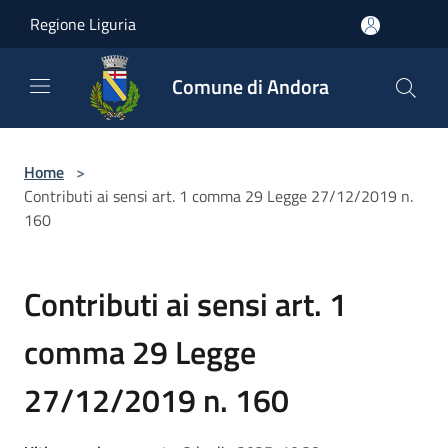
Salta al contenuto principale
Regione Liguria
Comune di Andora
Home
>
Contributi ai sensi art. 1 comma 29 Legge 27/12/2019 n.
160
Contributi ai sensi art. 1
comma 29 Legge
27/12/2019 n. 160