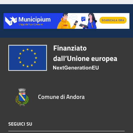
Comune di Andora
SEGUICI SU