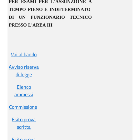
PER ESAMI PER L'ASSUNZIONE A
TEMPO PIENO E INDETERMINATO
DI UN FUNZIONARIO TECNICO
PRESSO L'AREA III
Vai al bando
Avviso riserva
di legge
Elenco
ammessi
Commissione
Esito prova
scritta
Esito prova