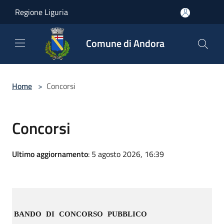
Salta al contenuto principale
Regione Liguria
Comune di Andora
Home
>
Concorsi
Concorsi
Ultimo aggiornamento
: 5 agosto 2026, 16:39
BANDO DI CONCORSO PUBBLICO