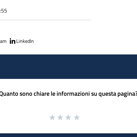
8:55
ram
LinkedIn
Quanto sono chiare le informazioni su questa pagina