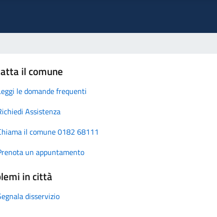
atta il comune
Leggi le domande frequenti
Richiedi Assistenza
Chiama il comune 0182 68111
Prenota un appuntamento
lemi in città
Segnala disservizio