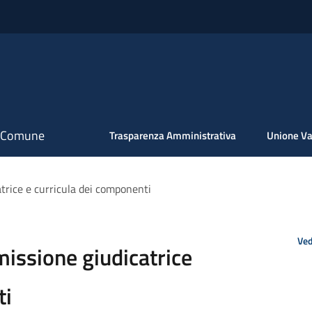
il Comune
Trasparenza Amministrativa
Unione Va
trice e curricula dei componenti
Ved
issione giudicatrice
ti