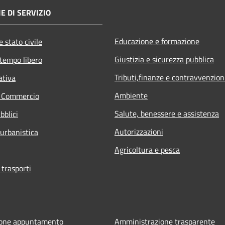
E DI SERVIZIO
Educazione e formazione
 stato civile
Giustizia e sicurezza pubblica
 tempo libero
Tributi,finanze e contravvenzion
ativa
Ambiente
e Commercio
Salute, benessere e assistenza
bblici
Autorizzazioni
 urbanistica
Agricoltura e pesca
 trasporti
ione appuntamento
Amministrazione trasparente