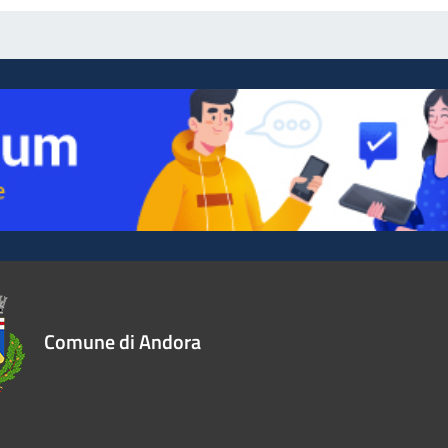
Comune di Andora