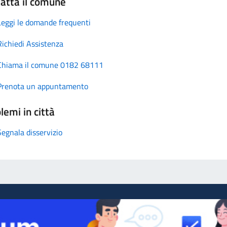
atta il comune
Leggi le domande frequenti
Richiedi Assistenza
Chiama il comune 0182 68111
Prenota un appuntamento
lemi in città
Segnala disservizio