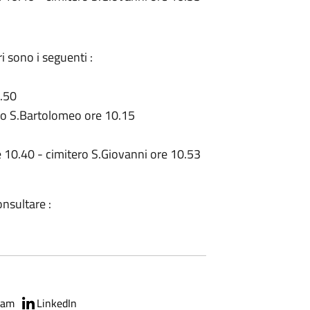
ri sono i seguenti :
9.50
ero S.Bartolomeo ore 10.15
 10.40 - cimitero S.Giovanni ore 10.53
onsultare :
ram
LinkedIn