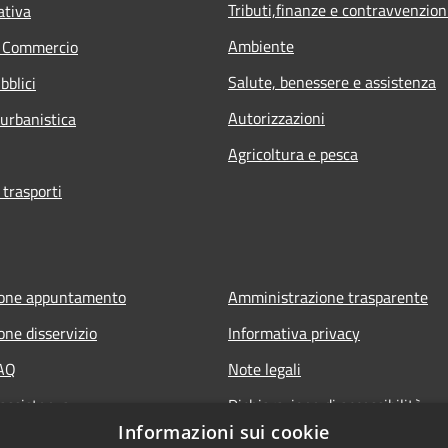
Tributi,finanze e contravvenzion
ativa
Ambiente
e Commercio
Salute, benessere e assistenza
bblici
Autorizzazioni
 urbanistica
Agricoltura e pesca
 trasporti
ione appuntamento
Amministrazione trasparente
one disservizio
Informativa privacy
FAQ
Note legali
 assistenza
Dichiarazione di accessibilità
Informazioni sui cookie