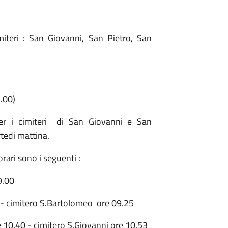
teri : San Giovanni, San Pietro, San
7.00)
per i cimiteri di San Giovanni e San
rtedi mattina.
orari sono i seguenti :
9.00
cimitero S.Bartolomeo ore 09.25
 10.40 - cimitero S.Giovanni ore 10.53