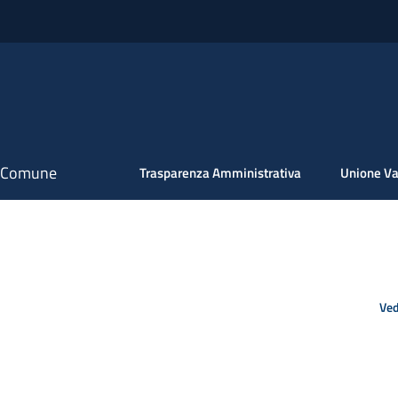
il Comune
Trasparenza Amministrativa
Unione Va
Ved
1