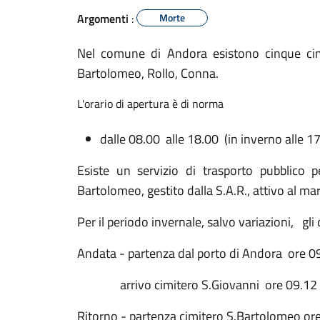
Argomenti
:
Morte
Nel comune di Andora esistono cinque cimi
Bartolomeo, Rollo, Conna.
L'orario di apertura è di norma
dalle 08.00 alle 18.00 (in inverno alle 1
Esiste un servizio di trasporto pubblico 
Bartolomeo, gestito dalla S.A.R., attivo al ma
Per il periodo invernale, salvo variazioni, gli 
Andata - partenza dal porto di Andora ore 0
arrivo cimitero S.Giovanni ore 09.12 - 
Ritorno - partenza cimitero S.Bartolomeo ore