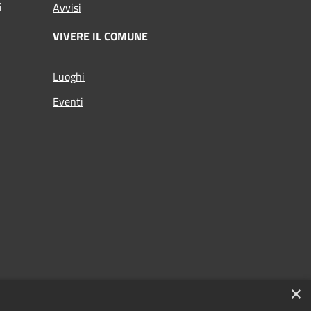
i
Avvisi
VIVERE IL COMUNE
Luoghi
Eventi
×