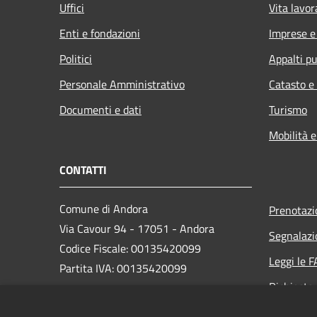
Uffici
Vita lavor
Enti e fondazioni
Imprese 
Politici
Appalti pu
Personale Amministrativo
Catasto e
Documenti e dati
Turismo
Mobilità e
CONTATTI
Comune di Andora
Prenotaz
Via Cavour 94 - 17051 - Andora
Segnalazi
Codice Fiscale: 00135420099
Leggi le 
Partita IVA: 00135420099
Richiesta
PEC: