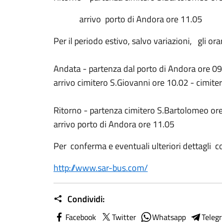
arrivo porto di Andora ore 11.05
Per il periodo estivo, salvo variazioni, gli ora
Andata - partenza dal porto di Andora ore 0
arrivo cimitero S.Giovanni ore 10.02 - cimit
Ritorno - partenza cimitero S.Bartolomeo ore
arrivo porto di Andora ore 11.05
Per conferma e eventuali ulteriori dettagli c
http://www.sar-bus.com/
Condividi:
Facebook
Twitter
Whatsapp
Teleg