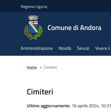
Salta al contenuto principale
Regione Liguria
Comune di Andora
Amministrazione
Novità
Servizi
Vivere 
Home
>
Cimiteri
Cimiteri
Ultimo aggiornamento
: 16 aprile 2024, 10:3