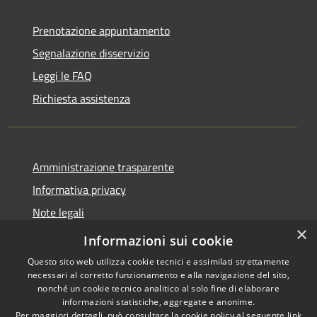
Prenotazione appuntamento
Segnalazione disservizio
Leggi le FAQ
Richiesta assistenza
Amministrazione trasparente
Informativa privacy
Note legali
×
Dichiarazione di accessibilità
Informazioni sui cookie
Questo sito web utilizza cookie tecnici e assimilati strettamente
necessari al corretto funzionamento e alla navigazione del sito,
nonché un cookie tecnico analitico al solo fine di elaborare
informazioni statistiche, aggregate e anonime.
RSS
Copyright © 2026 • Comune di
Per maggiori dettagli, può consultare la cookie policy al seguente
link