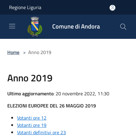
Salta al contenuto principale
Regione Liguria
Comune di Andora
Home
>
Anno 2019
Anno 2019
Ultimo aggiornamento
: 20 novembre 2022, 11:30
ELEZIONI EUROPEE DEL 26 MAGGIO 2019
Votanti ore 12
Votanti ore 19
Votanti definitivi ore 23