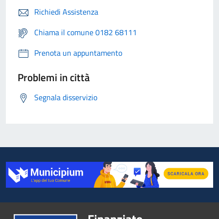
Richiedi Assistenza
Chiama il comune 0182 68111
Prenota un appuntamento
Problemi in città
Segnala disservizio