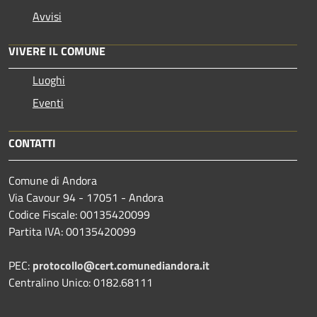
Avvisi
VIVERE IL COMUNE
Luoghi
Eventi
CONTATTI
Comune di Andora
Via Cavour 94 - 17051 - Andora
Codice Fiscale: 00135420099
Partita IVA: 00135420099
PEC:
protocollo@cert.comunediandora.it
Centralino Unico: 0182.68111