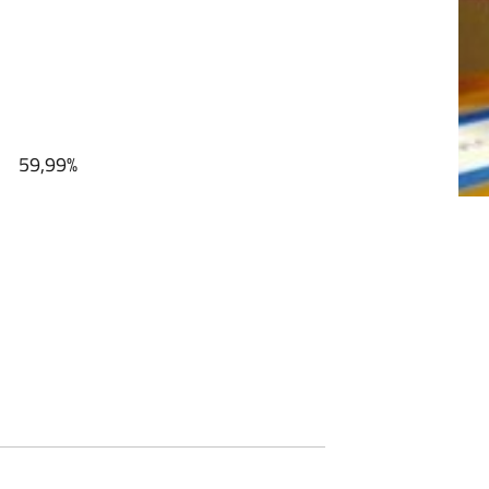
%
842 59,99%
%