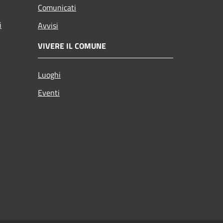
Comunicati
i
Avvisi
VIVERE IL COMUNE
Luoghi
Eventi