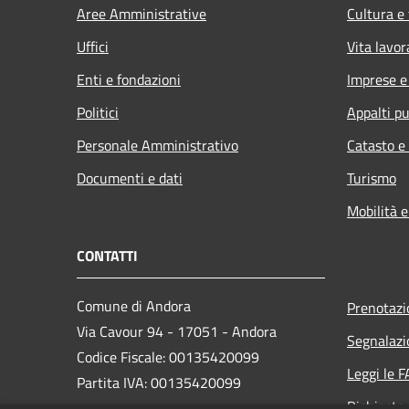
Aree Amministrative
Cultura e
Uffici
Vita lavor
Enti e fondazioni
Imprese 
Politici
Appalti pu
Personale Amministrativo
Catasto e
Documenti e dati
Turismo
Mobilità e
CONTATTI
Comune di Andora
Prenotaz
Via Cavour 94 - 17051 - Andora
Segnalazi
Codice Fiscale: 00135420099
Leggi le 
Partita IVA: 00135420099
Richiesta