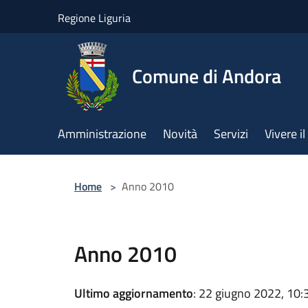
Salta al contenuto principale
Regione Liguria
Comune di Andora
Amministrazione
Novità
Servizi
Vivere 
Home
>
Anno 2010
Anno 2010
Ultimo aggiornamento
: 22 giugno 2022, 10: