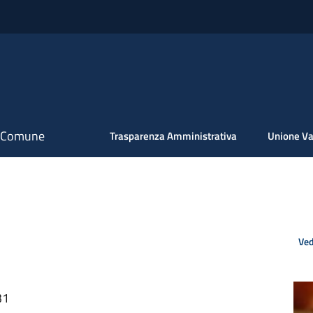
il Comune
Trasparenza Amministrativa
Unione Va
Ved
31