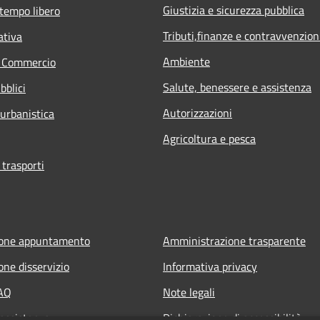
Giustizia e sicurezza pubblica
 tempo libero
Tributi,finanze e contravvenzion
ativa
Ambiente
e Commercio
Salute, benessere e assistenza
bblici
Autorizzazioni
 urbanistica
Agricoltura e pesca
 trasporti
ione appuntamento
Amministrazione trasparente
one disservizio
Informativa privacy
FAQ
Note legali
 assistenza
Dichiarazione di accessibilità