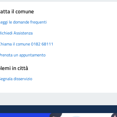
atta il comune
Leggi le domande frequenti
Richiedi Assistenza
Chiama il comune 0182 68111
Prenota un appuntamento
lemi in città
Segnala disservizio