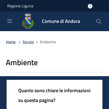
Salta al contenuto principale
Regione Liguria
Comune di Andora
Home
>
Servizi
>
Ambiente
Ambiente
Quanto sono chiare le informazioni
su questa pagina?