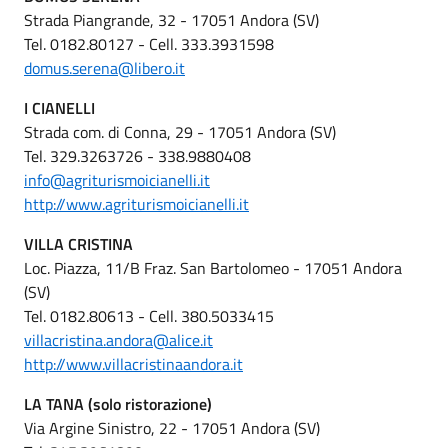
Strada Piangrande, 32 - 17051 Andora (SV)
Tel. 0182.80127 - Cell. 333.3931598
domus.serena@libero.it
I CIANELLI
Strada com. di Conna, 29 - 17051 Andora (SV)
Tel. 329.3263726 - 338.9880408
info@agriturismoicianelli.it
http://www.agriturismoicianelli.it
VILLA CRISTINA
Loc. Piazza, 11/B Fraz. San Bartolomeo - 17051 Andora
(SV)
Tel. 0182.80613 - Cell. 380.5033415
villacristina.andora@alice.it
http://www.villacristinaandora.it
LA TANA (solo ristorazione)
Via Argine Sinistro, 22 - 17051 Andora (SV)