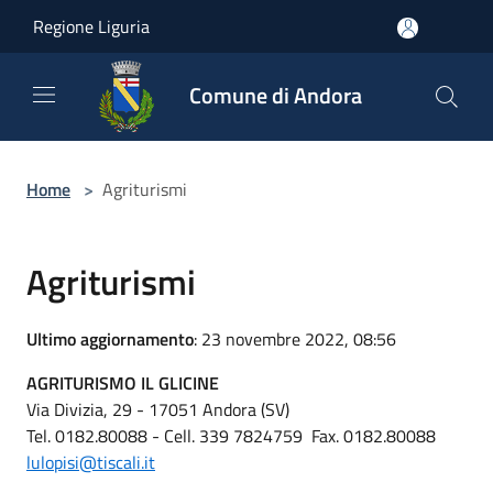
Salta al contenuto principale
Regione Liguria
Comune di Andora
Home
>
Agriturismi
Agriturismi
Ultimo aggiornamento
: 23 novembre 2022, 08:56
AGRITURISMO IL GLICINE
Via Divizia, 29 - 17051 Andora (SV)
Tel. 0182.80088 - Cell. 339 7824759 Fax. 0182.80088
lulopisi@tiscali.it