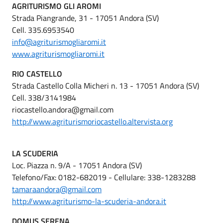
AGRITURISMO GLI AROMI
Strada Piangrande, 31 - 17051 Andora (SV)
Cell. 335.6953540
info@agriturismogliaromi.it
www.agriturismogliaromi.it
RIO CASTELLO
Strada Castello Colla Micheri n. 13 - 17051 Andora (SV)
Cell. 338/3141984
riocastello.andora@gmail.com
http://www.agriturismoriocastello.altervista.org
LA SCUDERIA
Loc. Piazza n. 9/A - 17051 Andora (SV)
Telefono/Fax: 0182-682019 - Cellulare: 338-1283288
tamaraandora@gmail.com
http://www.agriturismo-la-scuderia-andora.it
DOMUS SERENA