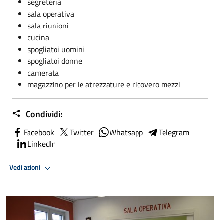
segreteria
sala operativa
sala riunioni
cucina
spogliatoi uomini
spogliatoi donne
camerata
magazzino per le atrezzature e ricovero mezzi
Condividi:
Facebook
Twitter
Whatsapp
Telegram
LinkedIn
Vedi azioni