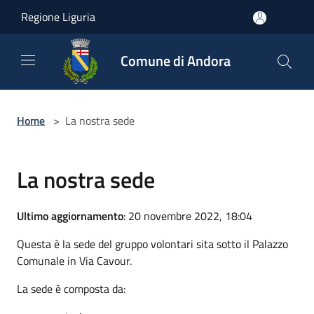
Salta al contenuto principale
Regione Liguria
Comune di Andora
Home
>
La nostra sede
La nostra sede
Ultimo aggiornamento
: 20 novembre 2022, 18:04
Questa è la sede del gruppo volontari sita sotto il Palazzo
Comunale in Via Cavour.
La sede è composta da: