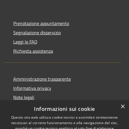
Prenotazione appuntamento
Segnalazione disservizio
Leggi le FAQ
Richiesta assistenza
Amministrazione trasparente
Informativa privacy
Note legali
×
Dichiarazione di accessibilità
Informazioni sui cookie
Questo sito web utilizza cookie tecnici e assimilati strettamente
necessari al corretto funzionamento e alla navigazione del sito,
nonché un cookie tecnico analitico al solo fine di elaborare