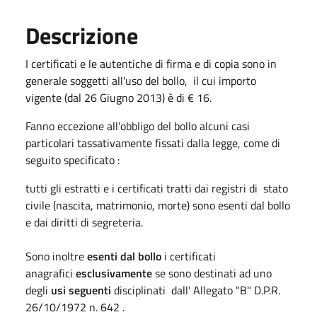
Descrizione
I certificati e le autentiche di firma e di copia sono in
generale soggetti all'uso del bollo, il cui importo
vigente (dal 26 Giugno 2013) è di € 16.
Fanno eccezione all'obbligo del bollo alcuni casi
particolari tassativamente fissati dalla legge, come di
seguito specificato :
tutti gli estratti e i certificati tratti dai registri di stato
civile (nascita, matrimonio, morte) sono esenti dal bollo
e dai diritti di segreteria.
Sono inoltre
esenti dal bollo
i certificati
anagrafici
esclusivamente
se sono destinati ad uno
degli
usi seguenti
disciplinati dall' Allegato "B" D.P.R.
26/10/1972 n. 642 .