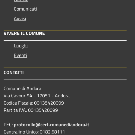
Comunicati
Avvisi
VIVERE IL COMUNE
Luoghi
Eventi
CONTATTI
Comune di Andora
Via Cavour 94 - 17051 - Andora
Codice Fiscale: 00135420099
Partita IVA: 00135420099
PEC:
protocollo@cert.comunediandora.it
Centralino Unico: 0182.68111