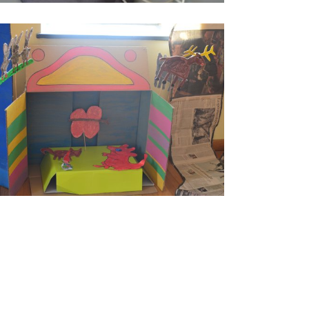
reazioni dei laboratori di lettura animata