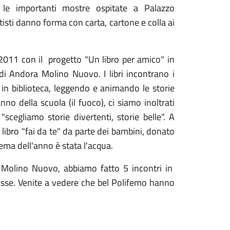
le importanti mostre ospitate a Palazzo
 artisti danno forma con carta, cartone e colla ai
 2011 con il progetto "Un libro per amico" in
 di Andora Molino Nuovo. I libri incontrano i
e in biblioteca, leggendo e animando le storie
nno della scuola (il fuoco), ci siamo inoltrati
 "scegliamo storie divertenti, storie belle". A
 libro "fai da te" da parte dei bambini, donato
tema dell'anno è stata l'acqua.
i Molino Nuovo, abbiamo fatto 5 incontri in
lisse. Venite a vedere che bel Polifemo hanno