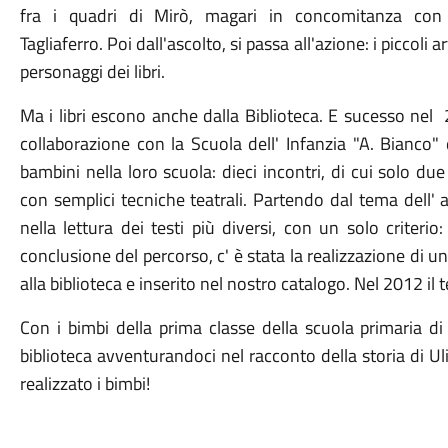
fra i quadri di Mirò, magari in concomitanza con 
Tagliaferro. Poi dall'ascolto, si passa all'azione: i piccoli
personaggi dei libri.
Ma i libri escono anche dalla Biblioteca. E sucesso nel
collaborazione con la Scuola dell' Infanzia "A. Bianco"
bambini nella loro scuola: dieci incontri, di cui solo du
con semplici tecniche teatrali. Partendo dal tema dell' a
nella lettura dei testi più diversi, con un solo criterio:
conclusione del percorso, c' è stata la realizzazione di un
alla biblioteca e inserito nel nostro catalogo. Nel 2012 il 
Con i bimbi della prima classe della scuola primaria d
biblioteca avventurandoci nel racconto della storia di U
realizzato i bimbi!