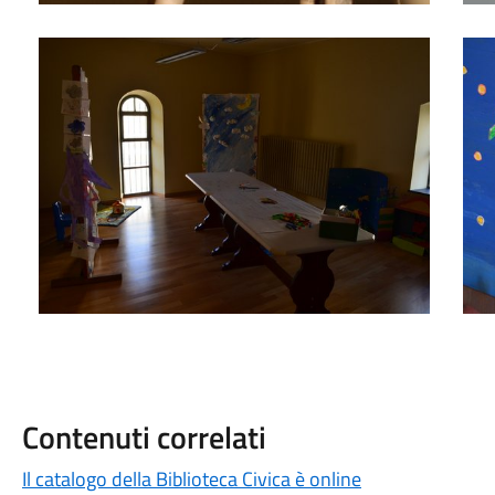
La sala al primo piano
Le c
Contenuti correlati
Il catalogo della Biblioteca Civica è online