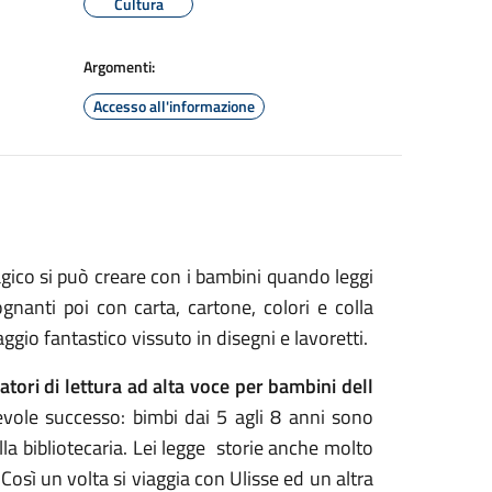
Cultura
Argomenti:
Accesso all'informazione
gico si può creare con i bambini quando leggi
ognanti poi con carta, cartone, colori e colla
gio fantastico vissuto in disegni e lavoretti.
tori di lettura ad alta voce per bambini dell
ole successo: bimbi dai 5 agli 8 anni sono
dalla bibliotecaria. Lei legge storie anche molto
 Così un volta si viaggia con Ulisse ed un altra