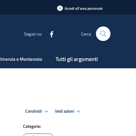
Accedi all'area personale
Seguici su
Cerca
Tutti gli argomenti
lmerula e Montarosio
Condividi
Vedi azioni
Categorie: