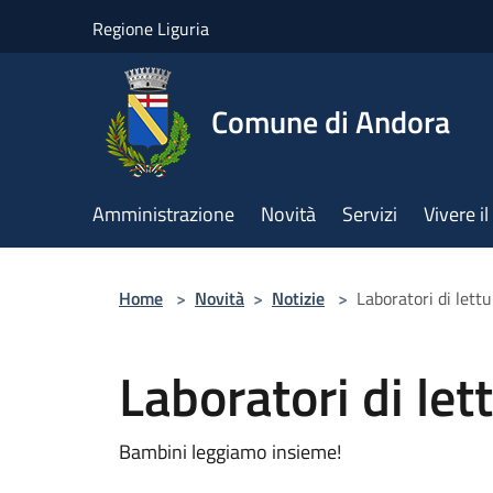
Salta al contenuto principale
Regione Liguria
Comune di Andora
Amministrazione
Novità
Servizi
Vivere 
Home
>
Novità
>
Notizie
>
Laboratori di lett
Laboratori di le
Bambini leggiamo insieme!