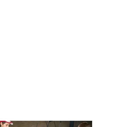
ure in biblioteca