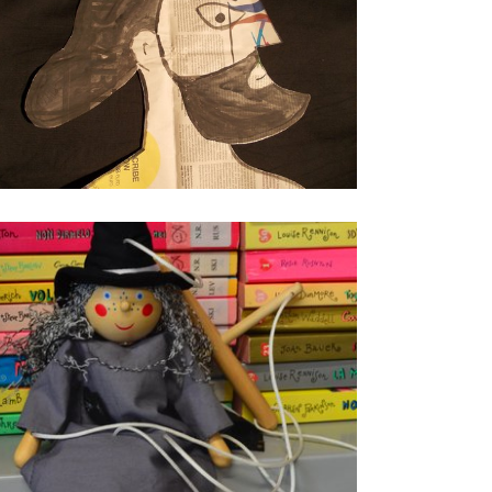
treghetta Sibilla