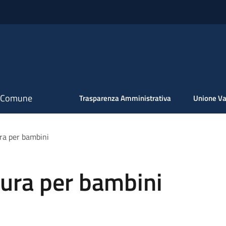
il Comune
Trasparenza Amministrativa
Unione Va
ura per bambini
ttura per bambini