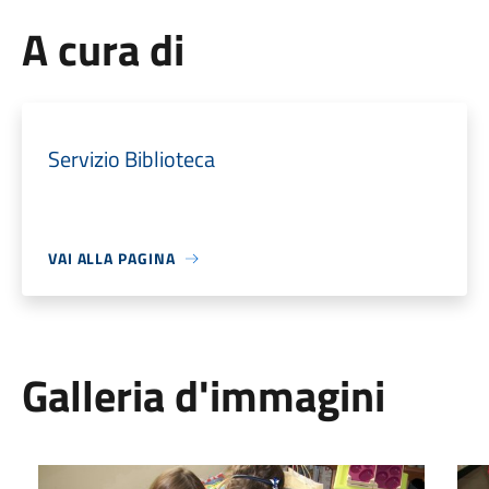
A cura di
Servizio Biblioteca
VAI ALLA PAGINA
Galleria d'immagini
Leggiamo insieme a Raffaella
Lett