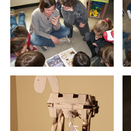
Con una scatola di uova
Legg