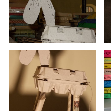
Cavallino con i bimbi dell'asilo
La s