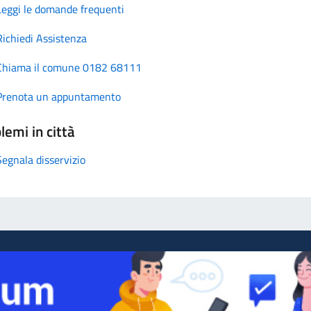
Leggi le domande frequenti
Richiedi Assistenza
Chiama il comune 0182 68111
Prenota un appuntamento
lemi in città
Segnala disservizio