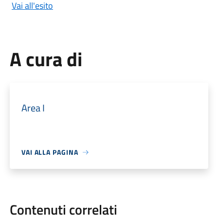
Vai all'esito
A cura di
Area I
VAI ALLA PAGINA
Contenuti correlati