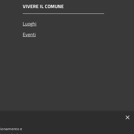
VIVERE IL COMUNE
Luoghi
Eventi
×
nzionamento e