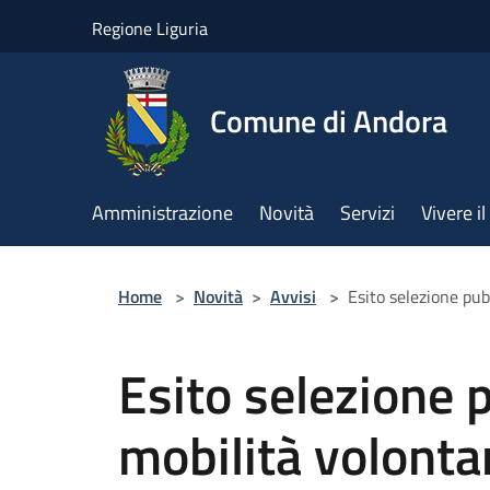
Salta al contenuto principale
Regione Liguria
Comune di Andora
Amministrazione
Novità
Servizi
Vivere 
Home
>
Novità
>
Avvisi
>
Esito selezione pub
Esito selezione 
mobilità volonta