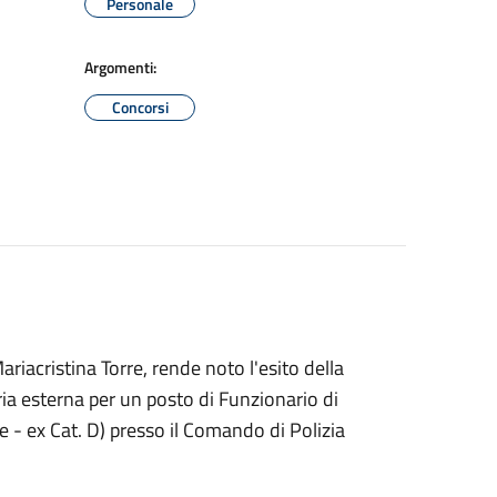
Personale
Argomenti:
Concorsi
riacristina Torre, rende noto l'esito della
aria esterna per un posto di Funzionario di
e - ex Cat. D) presso il Comando di Polizia