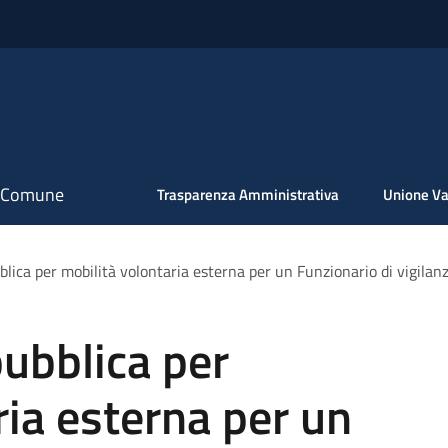
il Comune
Trasparenza Amministrativa
Unione Va
blica per mobilità volontaria esterna per un Funzionario di vigilan
pubblica per
ria esterna per un