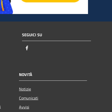
SEGUICI SU
Facebook
NOVITÀ
Notizie
Comunicati
i
Avvisi