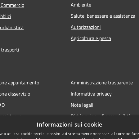
Ambiente
e Commercio
Salute, benessere e assistenza
bblici
Autorizzazioni
 urbanistica
Agricoltura e pesca
 trasporti
ione appuntamento
Amministrazione trasparente
one disservizio
Informativa privacy
FAQ
Note legali
 assistenza
Dichiarazione di accessibilità
Informazioni sui cookie
web utilizza cookie tecnici e assimilati strettamente necessari al corretto fu