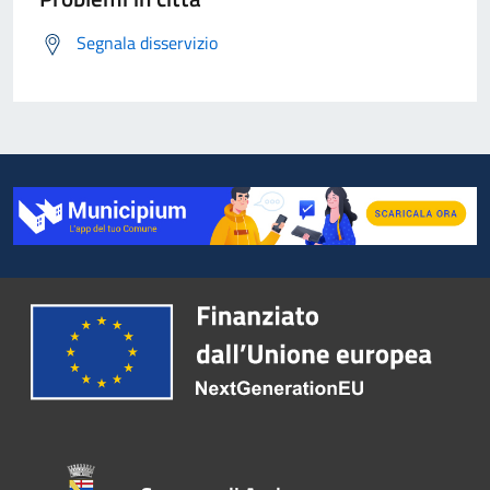
Segnala disservizio