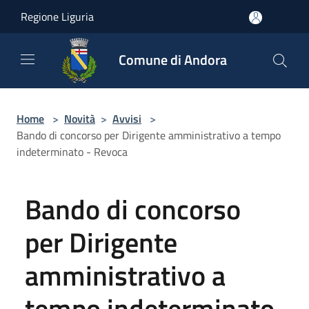
Salta al contenuto principale
Regione Liguria
Comune di Andora
Home
>
Novità
>
Avvisi
>
Bando di concorso per Dirigente amministrativo a tempo
indeterminato - Revoca
Bando di concorso
per Dirigente
amministrativo a
tempo indeterminato