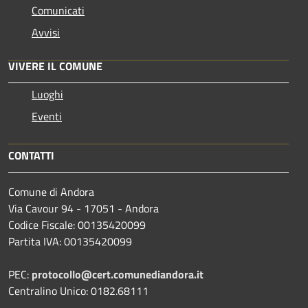
Comunicati
Avvisi
VIVERE IL COMUNE
Luoghi
Eventi
CONTATTI
Comune di Andora
Via Cavour 94 - 17051 - Andora
Codice Fiscale: 00135420099
Partita IVA: 00135420099
PEC:
protocollo@cert.comunediandora.it
Centralino Unico: 0182.68111