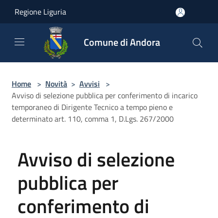
Salta al contenuto principale
Regione Liguria
Comune di Andora
Home
>
Novità
>
Avvisi
>
Avviso di selezione pubblica per conferimento di incarico
temporaneo di Dirigente Tecnico a tempo pieno e
determinato art. 110, comma 1, D.Lgs. 267/2000
Avviso di selezione
pubblica per
conferimento di