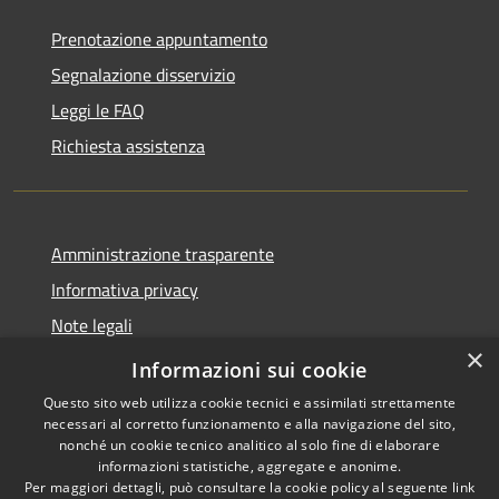
Prenotazione appuntamento
Segnalazione disservizio
Leggi le FAQ
Richiesta assistenza
Amministrazione trasparente
Informativa privacy
Note legali
×
Dichiarazione di accessibilità
Informazioni sui cookie
Questo sito web utilizza cookie tecnici e assimilati strettamente
necessari al corretto funzionamento e alla navigazione del sito,
nonché un cookie tecnico analitico al solo fine di elaborare
informazioni statistiche, aggregate e anonime.
RSS
Copyright © 2026 • Comune di
Per maggiori dettagli, può consultare la cookie policy al seguente
link