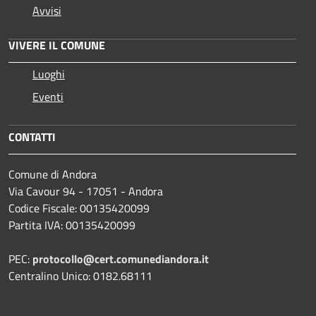
Avvisi
VIVERE IL COMUNE
Luoghi
Eventi
CONTATTI
Comune di Andora
Via Cavour 94 - 17051 - Andora
Codice Fiscale: 00135420099
Partita IVA: 00135420099
PEC:
protocollo@cert.comunediandora.it
Centralino Unico: 0182.68111