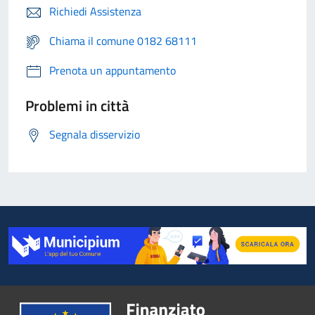
Richiedi Assistenza
Chiama il comune 0182 68111
Prenota un appuntamento
Problemi in città
Segnala disservizio