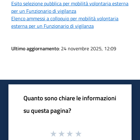
Esito selezione pubblica per mobilità volontaria esterna
per un Funzionario di vigilanza
Elenco ammessi a colloquio per mobilità volontaria
esterna per un Funzionario di vigilanza
Ultimo aggiornamento
: 24 novembre 2025, 12:09
Quanto sono chiare le informazioni
su questa pagina?