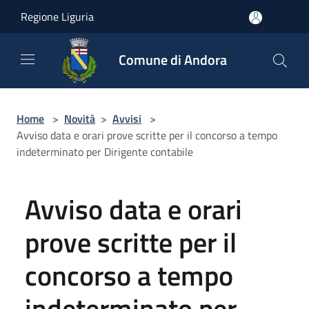
Salta al contenuto principale
Regione Liguria
Comune di Andora
Home
>
Novità
>
Avvisi
>
Avviso data e orari prove scritte per il concorso a tempo
indeterminato per Dirigente contabile
Avviso data e orari
prove scritte per il
concorso a tempo
indeterminato per