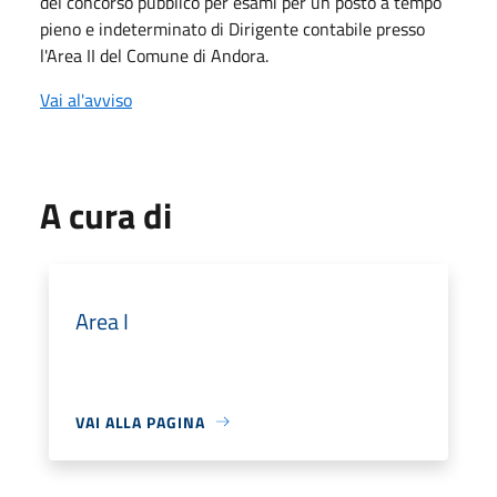
del concorso pubblico per esami per un posto a tempo
pieno e indeterminato di Dirigente contabile presso
l'Area II del Comune di Andora.
Vai al'avviso
A cura di
Area I
VAI ALLA PAGINA