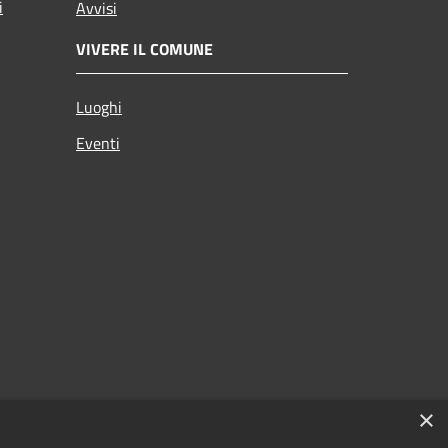
i
Avvisi
VIVERE IL COMUNE
Luoghi
Eventi
×