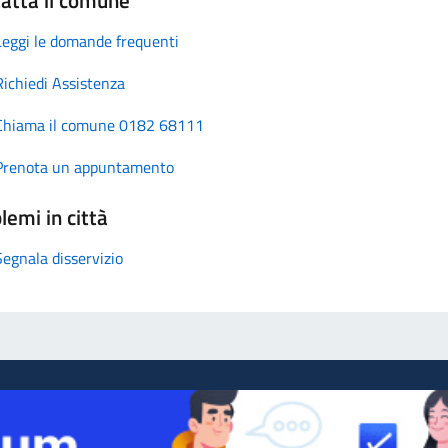
Leggi le domande frequenti
Richiedi Assistenza
Chiama il comune 0182 68111
Prenota un appuntamento
lemi in città
Segnala disservizio