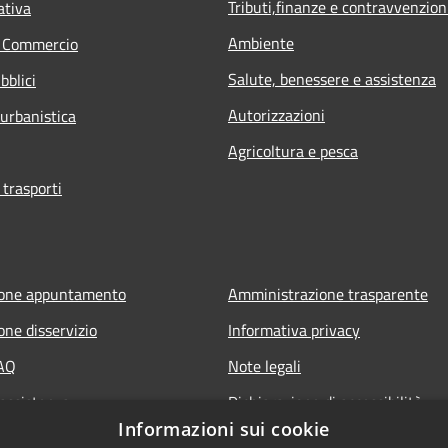
Tributi,finanze e contravvenzion
ativa
Ambiente
e Commercio
Salute, benessere e assistenza
bblici
Autorizzazioni
 urbanistica
Agricoltura e pesca
 trasporti
ione appuntamento
Amministrazione trasparente
one disservizio
Informativa privacy
FAQ
Note legali
 assistenza
Dichiarazione di accessibilità
Informazioni sui cookie