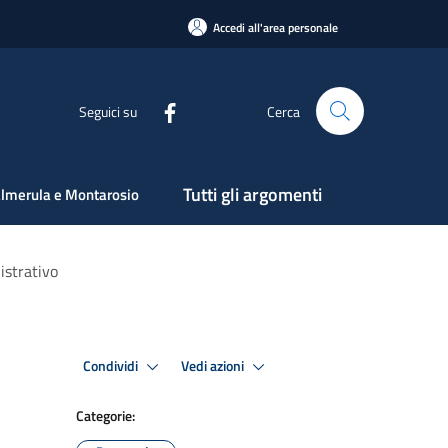
Accedi all'area personale
Seguici su
Cerca
Tutti gli argomenti
lmerula e Montarosio
istrativo
Condividi
Vedi azioni
Categorie: