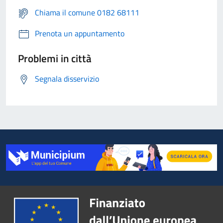
Chiama il comune 0182 68111
Prenota un appuntamento
Problemi in città
Segnala disservizio