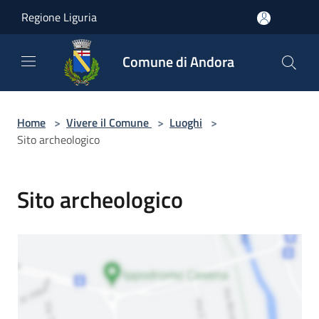
Salta al contenuto principale
Regione Liguria
Comune di Andora
Home
>
Vivere il Comune
>
Luoghi
>
Sito archeologico
Sito archeologico