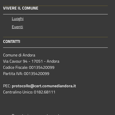
VIVERE IL COMUNE
Luoghi
Eventi
CONTATTI
Comune di Andora
Via Cavour 94 - 17051 - Andora
Codice Fiscale: 00135420099
Partita IVA: 00135420099
PEC:
protocollo@cert.comunediandora.it
Centralino Unico: 0182.68111