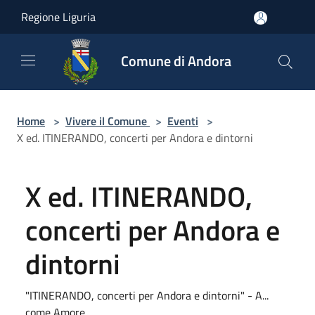
Salta al contenuto principale
Regione Liguria
Comune di Andora
Home
>
Vivere il Comune
>
Eventi
>
X ed. ITINERANDO, concerti per Andora e dintorni
X ed. ITINERANDO,
concerti per Andora e
dintorni
"ITINERANDO, concerti per Andora e dintorni" - A...
come Amore