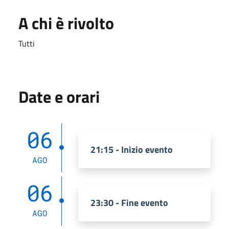
A chi è rivolto
Tutti
Date e orari
06
21:15 - Inizio evento
AGO
06
23:30 - Fine evento
AGO