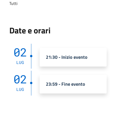
Tutti
Date e orari
02
21:30 - Inizio evento
LUG
02
23:59 - Fine evento
LUG