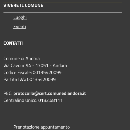
VIVERE IL COMUNE
Luoghi
Eventi
CONTATTI
Comune di Andora
Via Cavour 94 - 17051 - Andora
Codice Fiscale: 00135420099
Partita IVA: 00135420099
PEC:
protocollo@cert.comunediandora.it
Centralino Unico: 0182.68111
Prenotazione appuntamento