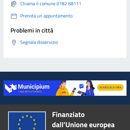
Chiama il comune 0182 68111
Prenota un appuntamento
Problemi in città
Segnala disservizio