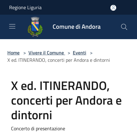
Salta al contenuto principale
Regione Liguria
Comune di Andora
Home
>
Vivere il Comune
>
Eventi
>
X ed. ITINERANDO, concerti per Andora e dintorni
X ed. ITINERANDO,
concerti per Andora e
dintorni
Concerto di presentazione