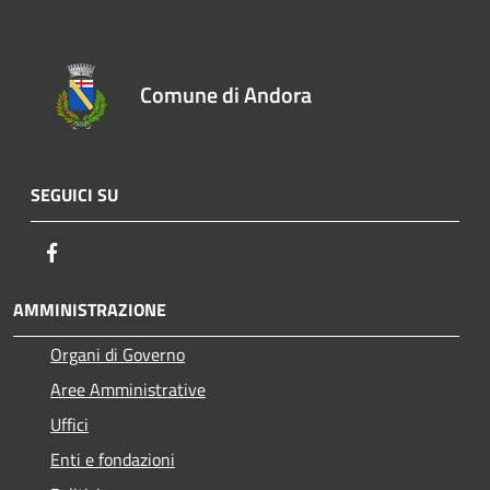
Comune di Andora
SEGUICI SU
Facebook
AMMINISTRAZIONE
Organi di Governo
Aree Amministrative
Uffici
Enti e fondazioni