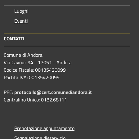
Luoghi
Eventi
CONTATTI
Comune di Andora
Via Cavour 94 - 17051 - Andora
Codice Fiscale: 00135420099
Partita IVA: 00135420099
PEC:
protocollo@cert.comunediandora.it
Centralino Unico: 0182.68111
Prenotazione appuntamento
Segnalazione disservizio