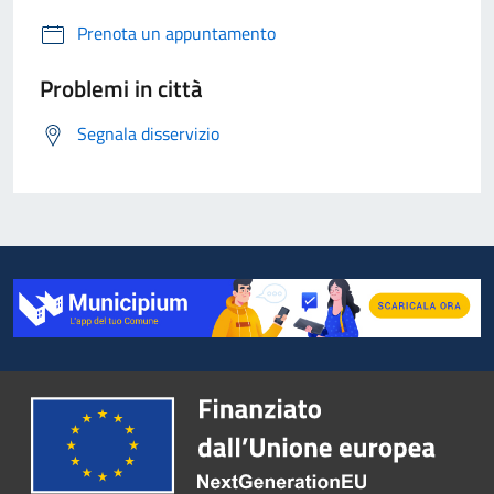
Prenota un appuntamento
Problemi in città
Segnala disservizio