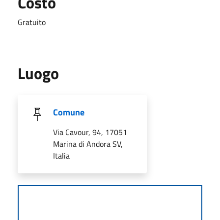
Costo
Gratuito
Luogo
Comune
Via Cavour, 94, 17051
Marina di Andora SV,
Italia