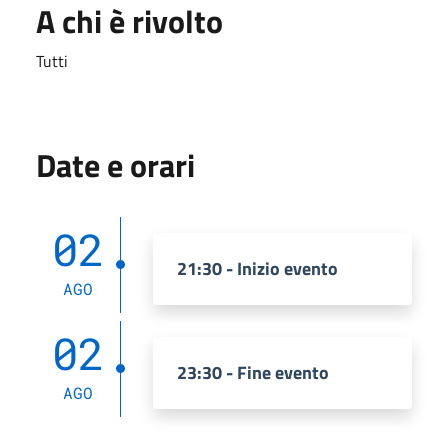
A chi è rivolto
Tutti
Date e orari
02
21:30 - Inizio evento
AGO
02
23:30 - Fine evento
AGO