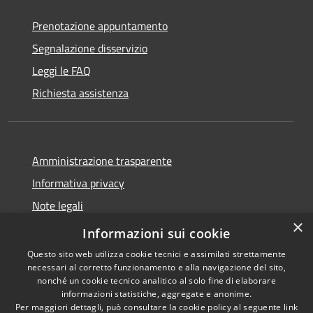
Prenotazione appuntamento
Segnalazione disservizio
Leggi le FAQ
Richiesta assistenza
Amministrazione trasparente
Informativa privacy
Note legali
×
Dichiarazione di accessibilità
Informazioni sui cookie
Questo sito web utilizza cookie tecnici e assimilati strettamente
necessari al corretto funzionamento e alla navigazione del sito,
nonché un cookie tecnico analitico al solo fine di elaborare
informazioni statistiche, aggregate e anonime.
RSS
Copyright © 2026 • Comune di
Per maggiori dettagli, può consultare la cookie policy al seguente
link