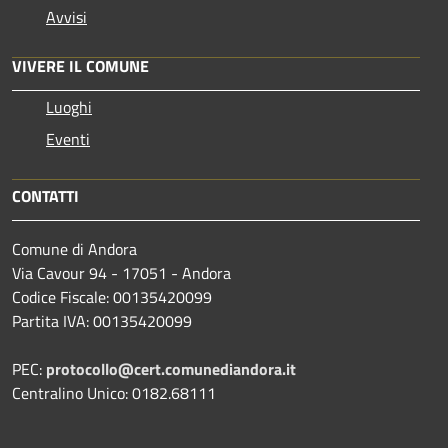
Avvisi
VIVERE IL COMUNE
Luoghi
Eventi
CONTATTI
Comune di Andora
Via Cavour 94 - 17051 - Andora
Codice Fiscale: 00135420099
Partita IVA: 00135420099
PEC:
protocollo@cert.comunediandora.it
Centralino Unico: 0182.68111