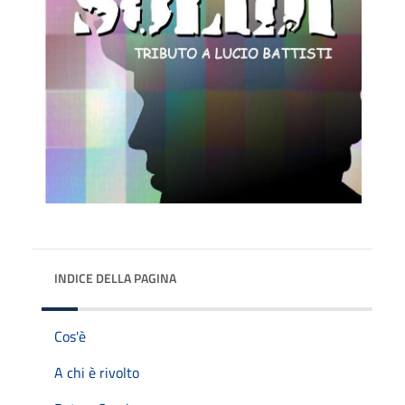
INDICE DELLA PAGINA
Cos'è
A chi è rivolto