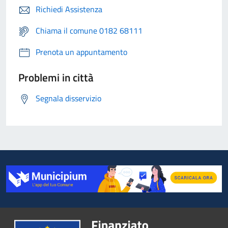
Richiedi Assistenza
Chiama il comune 0182 68111
Prenota un appuntamento
Problemi in città
Segnala disservizio