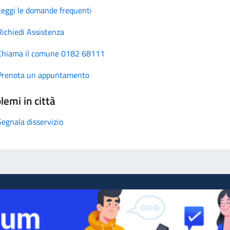
Leggi le domande frequenti
Richiedi Assistenza
Chiama il comune 0182 68111
Prenota un appuntamento
lemi in città
Segnala disservizio