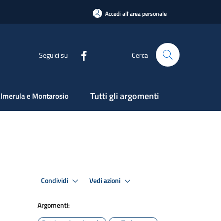
Accedi all'area personale
Seguici su
Cerca
Tutti gli argomenti
lmerula e Montarosio
Condividi
Vedi azioni
Argomenti: