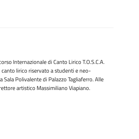
rso Internazionale di Canto Lirico T.O.S.C.A.
canto lirico riservato a studenti e neo-
a Sala Polivalente di Palazzo Tagliaferro. Alle
rettore artistico Massimiliano Viapiano.