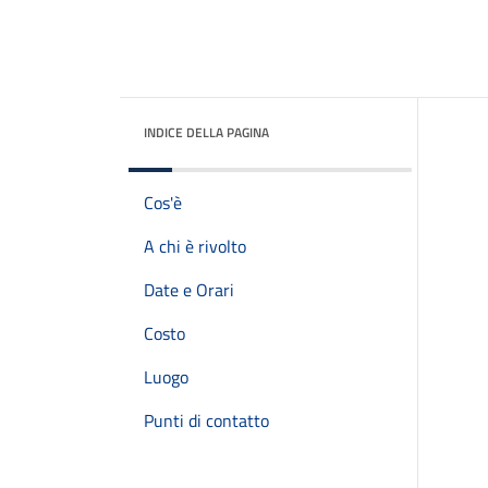
INDICE DELLA PAGINA
Cos'è
A chi è rivolto
Date e Orari
Costo
Luogo
Punti di contatto