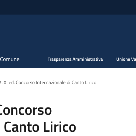
il Comune
Trasparenza Amministrativa
Unione Va
A. XI ed. Concorso Internazionale di Canto Lirico
 Concorso
 Canto Lirico