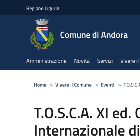
Salta al contenuto principale
Regione Liguria
Comune di Andora
Amministrazione
Novità
Servizi
Vivere 
Home
>
Vivere il Comune
>
Eventi
>
T.O.S.C.
T.O.S.C.A. XI ed.
Internazionale di