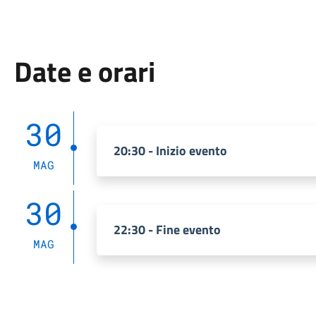
Date e orari
30
20:30 - Inizio evento
MAG
30
22:30 - Fine evento
MAG