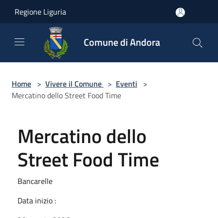
Salta al contenuto principale
Regione Liguria
Comune di Andora
Home
>
Vivere il Comune
>
Eventi
>
Mercatino dello Street Food Time
Mercatino dello
Street Food Time
Bancarelle
Data inizio :