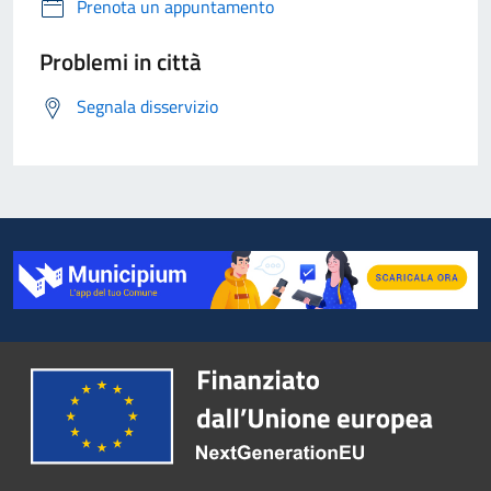
Prenota un appuntamento
Problemi in città
Segnala disservizio