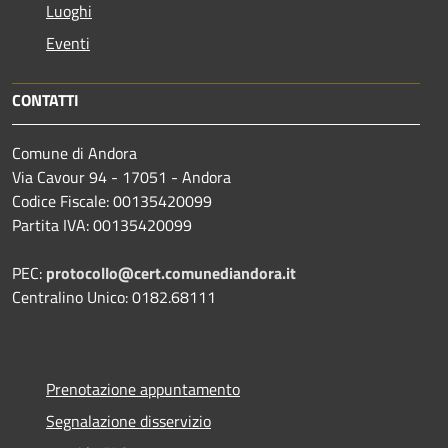
Luoghi
Eventi
CONTATTI
Comune di Andora
Via Cavour 94 - 17051 - Andora
Codice Fiscale: 00135420099
Partita IVA: 00135420099
PEC:
protocollo@cert.comunediandora.it
Centralino Unico: 0182.68111
Prenotazione appuntamento
Segnalazione disservizio