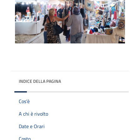
INDICE DELLA PAGINA
Cos'è
A chi è rivolto
Date e Orari
Costo