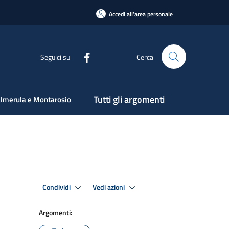
Accedi all'area personale
Seguici su
Cerca
Tutti gli argomenti
lmerula e Montarosio
Condividi
Vedi azioni
Argomenti: