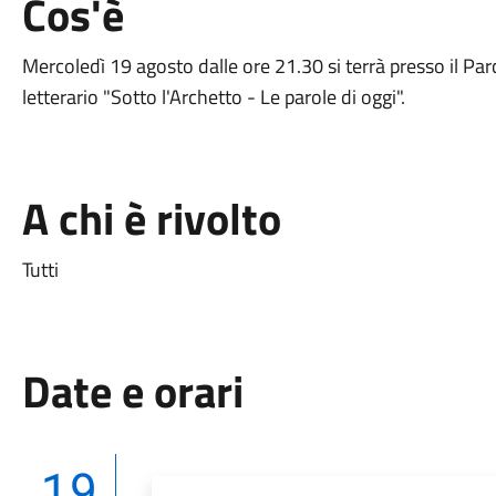
Cos'è
Mercoledì 19 agosto dalle ore 21.30 si terrà presso il Parc
letterario "Sotto l'Archetto - Le parole di oggi".
A chi è rivolto
Tutti
Date e orari
19