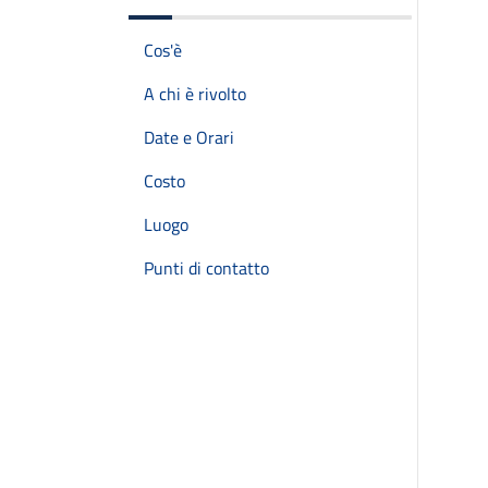
Cos'è
A chi è rivolto
Date e Orari
Costo
Luogo
Punti di contatto