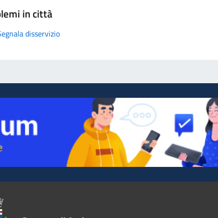
lemi in città
Segnala disservizio