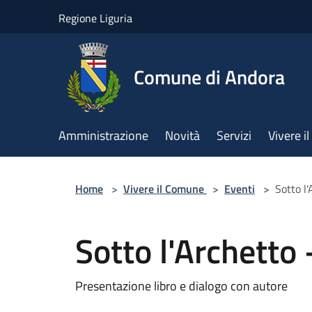
Salta al contenuto principale
Regione Liguria
Comune di Andora
Amministrazione
Novità
Servizi
Vivere 
Home
>
Vivere il Comune
>
Eventi
>
Sotto l'
Sotto l'Archetto 
Presentazione libro e dialogo con autore