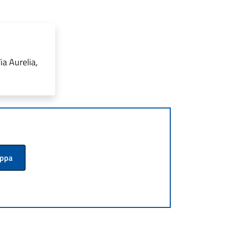
ia Aurelia,
appa