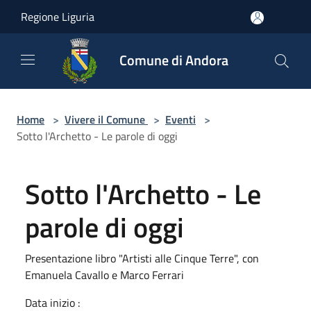
Salta al contenuto principale
Regione Liguria
Comune di Andora
Home
>
Vivere il Comune
>
Eventi
>
Sotto l'Archetto - Le parole di oggi
Sotto l'Archetto - Le
parole di oggi
Presentazione libro "Artisti alle Cinque Terre", con
Emanuela Cavallo e Marco Ferrari
Data inizio :