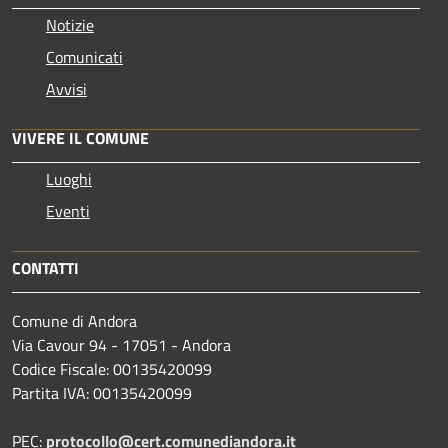
Notizie
Comunicati
Avvisi
VIVERE IL COMUNE
Luoghi
Eventi
CONTATTI
Comune di Andora
Via Cavour 94 - 17051 - Andora
Codice Fiscale: 00135420099
Partita IVA: 00135420099
PEC:
protocollo@cert.comunediandora.it