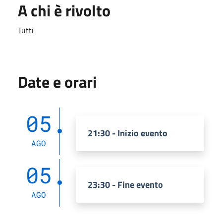
A chi è rivolto
Tutti
Date e orari
05
21:30 - Inizio evento
AGO
05
23:30 - Fine evento
AGO